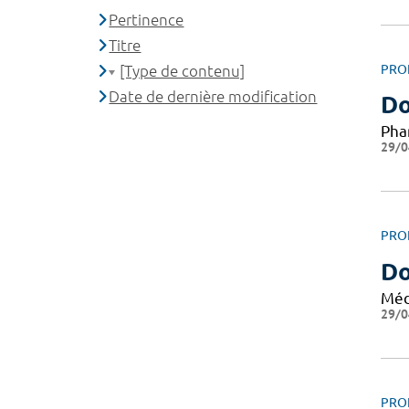
Pertinence
Titre
[Type de contenu]
PRO
Date de dernière modification
Do
Pha
29/0
PRO
Do
Méd
29/0
PRO