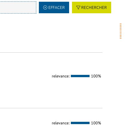
EFFACER
RECHERCHER
relevance:
100%
relevance:
100%