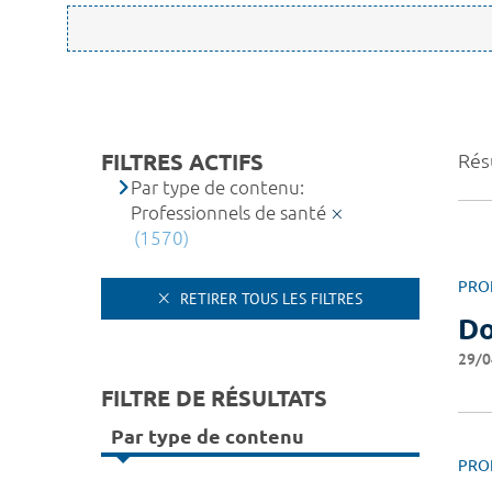
FILTRES ACTIFS
Rés
Par type de contenu:
Professionnels de santé
(1570)
PRO
RETIRER TOUS LES FILTRES
Do
29/0
FILTRE DE RÉSULTATS
Par type de contenu
PRO