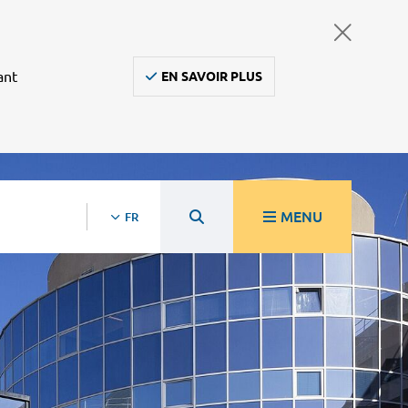
ant
EN SAVOIR PLUS
MENU
FR