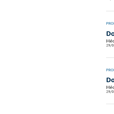
PRO
Do
Méd
29/0
PRO
Do
Méd
29/0