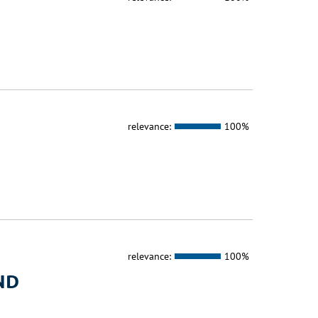
relevance:
100%
relevance:
100%
ND