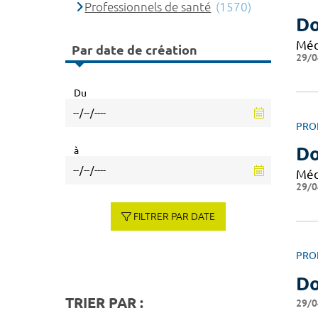
Professionnels de santé
(1570)
Do
Méd
Par date de création
29/0
Du
PRO
Do
à
Méd
29/0
FILTRER PAR DATE
PRO
Do
TRIER PAR :
29/0