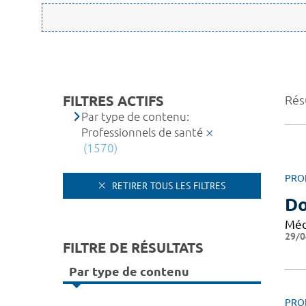
FILTRES ACTIFS
Rés
Par type de contenu:
Professionnels de santé
(1570)
PRO
RETIRER TOUS LES FILTRES
D
Méd
29/0
FILTRE DE RÉSULTATS
Par type de contenu
PRO