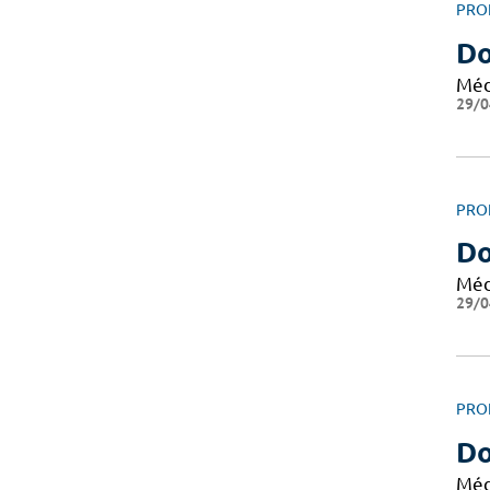
PRO
D
Méd
29/0
PRO
D
Méd
29/0
PRO
Do
Méd