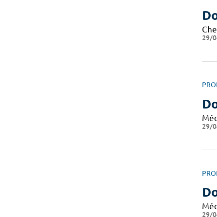
Do
Che
29/0
PRO
Do
Méd
29/0
PRO
D
Méd
29/0