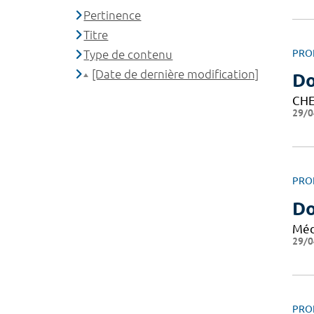
Pertinence
Titre
Type de contenu
PRO
[Date de dernière modification]
Do
CHE
29/0
PRO
Do
Méd
29/0
PRO