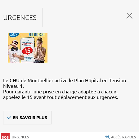
URGENCES
Le CHU de Montpellier active le Plan Hôpital en Tension –
Niveau 1.
Pour garantir une prise en charge adaptée à chacun,
appelez le 15 avant tout déplacement aux urgences.
EN SAVOIR PLUS
URGENCES
ACCÈS RAPIDES