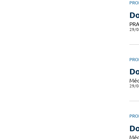
PRO
Do
PRA
29/0
PRO
Do
Méd
29/0
PRO
Do
Méd