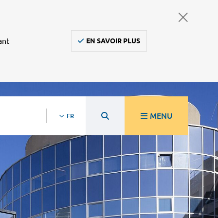
ant
EN SAVOIR PLUS
MENU
FR