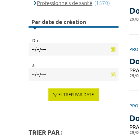
Professionnels de santé
(1570)
Do
29/0
Par date de création
Du
PRO
D
à
PRA
29/0
FILTRER PAR DATE
PRO
Do
PRA
TRIER PAR :
29/0