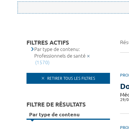
FILTRES ACTIFS
Rés
Par type de contenu:
Professionnels de santé
(1570)
PRO
RETIRER TOUS LES FILTRES
Do
Méd
29/0
FILTRE DE RÉSULTATS
Par type de contenu
PRO