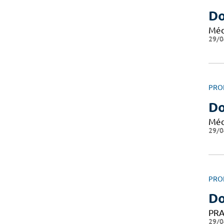
Do
Méd
29/0
PRO
Do
Méd
29/0
PRO
Do
PRA
29/0