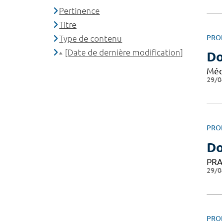
Pertinence
Titre
Type de contenu
PRO
[Date de dernière modification]
D
Méd
29/0
PRO
Do
PRA
29/0
PRO