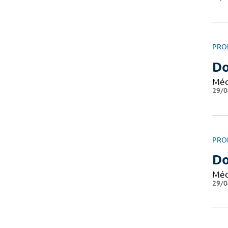
PRO
Do
Méd
29/0
PRO
Do
Méd
29/0