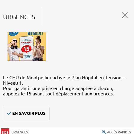
URGENCES
Le CHU de Montpellier active le Plan Hôpital en Tension –
Niveau 1.
Pour garantir une prise en charge adaptée à chacun,
appelez le 15 avant tout déplacement aux urgences.
EN SAVOIR PLUS
URGENCES
ACCÈS RAPIDES