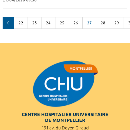
22
23
24
25
26
27
28
29
CENTRE HOSPITALIER UNIVERSITAIRE
DE MONTPELLIER
191 av. du Doyen Giraud