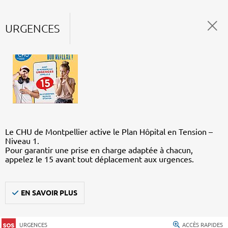
URGENCES
Le CHU de Montpellier active le Plan Hôpital en Tension –
Niveau 1.
Pour garantir une prise en charge adaptée à chacun,
appelez le 15 avant tout déplacement aux urgences.
EN SAVOIR PLUS
URGENCES
ACCÈS RAPIDES