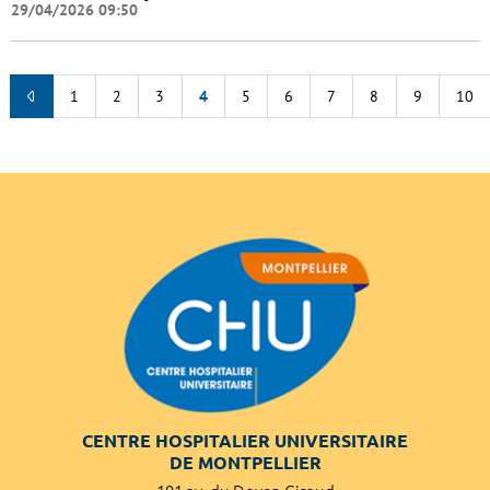
29/04/2026 09:50
1
2
3
4
5
6
7
8
9
10
CENTRE HOSPITALIER UNIVERSITAIRE
DE MONTPELLIER