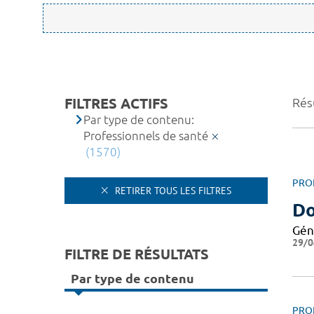
FILTRES ACTIFS
Rés
Par type de contenu:
Professionnels de santé
(1570)
PRO
RETIRER TOUS LES FILTRES
Do
Gén
29/0
FILTRE DE RÉSULTATS
Par type de contenu
PRO