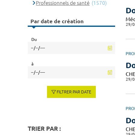
Professionnels de santé
(1570)
Do
Méd
Par date de création
29/0
Du
PRO
Do
à
CHE
29/0
FILTRER PAR DATE
PRO
Do
TRIER PAR :
CHE
29/0