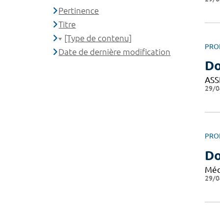
Pertinence
Titre
[Type de contenu]
PRO
Date de dernière modification
Do
ASS
29/0
PRO
Do
Méd
29/0