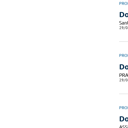
PRO
Do
San
29/0
PRO
Do
PRA
29/0
PRO
Do
ASS