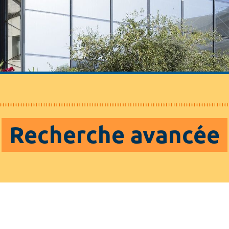
Recherche avancée