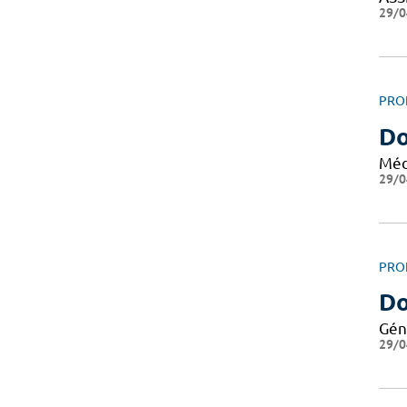
29/0
PRO
Do
Méd
29/0
PRO
Do
Gén
29/0