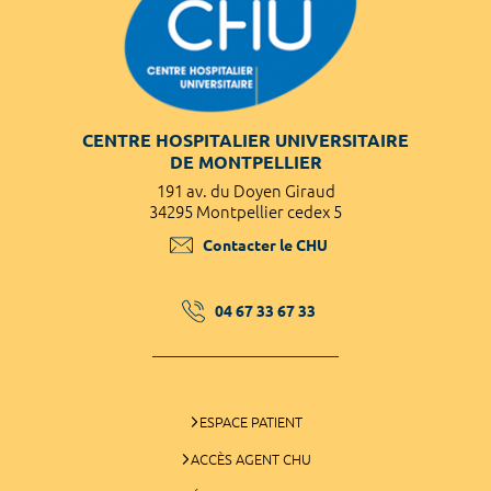
CENTRE HOSPITALIER UNIVERSITAIRE
DE MONTPELLIER
191 av. du Doyen Giraud
34295 Montpellier cedex 5
Contacter le CHU
04 67 33 67 33
ESPACE PATIENT
ACCÈS AGENT CHU