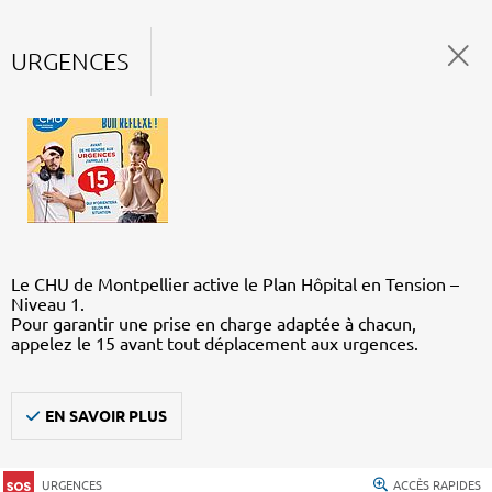
URGENCES
Le CHU de Montpellier active le Plan Hôpital en Tension –
Niveau 1.
Pour garantir une prise en charge adaptée à chacun,
appelez le 15 avant tout déplacement aux urgences.
EN SAVOIR PLUS
URGENCES
ACCÈS RAPIDES