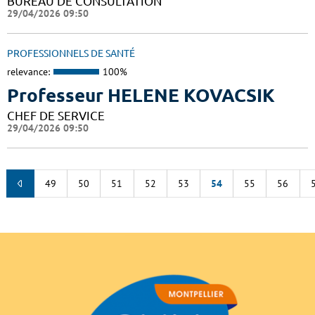
BUREAU DE CONSULTATION
29/04/2026 09:50
PROFESSIONNELS DE SANTÉ
relevance:
100%
Professeur HELENE KOVACSIK
CHEF DE SERVICE
29/04/2026 09:50
49
50
51
52
53
54
55
56