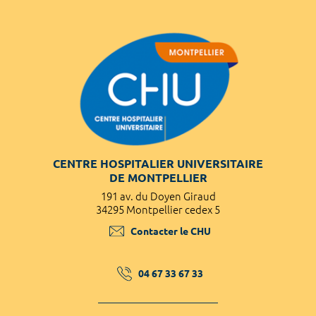
CENTRE HOSPITALIER UNIVERSITAIRE
DE MONTPELLIER
191 av. du Doyen Giraud
34295 Montpellier cedex 5
Contacter le CHU
04 67 33 67 33