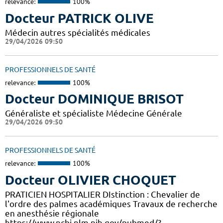
relevance:
100%
Docteur PATRICK OLIVE
Médecin autres spécialités médicales
29/04/2026 09:50
PROFESSIONNELS DE SANTÉ
relevance:
100%
Docteur DOMINIQUE BRISOT
Généraliste et spécialiste Médecine Générale
29/04/2026 09:50
PROFESSIONNELS DE SANTÉ
relevance:
100%
Docteur OLIVIER CHOQUET
PRATICIEN HOSPITALIER DIstinction : Chevalier de
l'ordre des palmes académiques Travaux de recherche
en anesthésie régionale
https://www.ncbi.nlm.nih.gov/pubmed/?