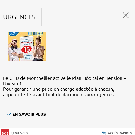
URGENCES
Le CHU de Montpellier active le Plan Hôpital en Tension –
Niveau 1.
Pour garantir une prise en charge adaptée à chacun,
appelez le 15 avant tout déplacement aux urgences.
EN SAVOIR PLUS
URGENCES
ACCÈS RAPIDES