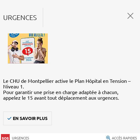
URGENCES
Le CHU de Montpellier active le Plan Hôpital en Tension –
Niveau 1.
Pour garantir une prise en charge adaptée à chacun,
appelez le 15 avant tout déplacement aux urgences.
EN SAVOIR PLUS
URGENCES
ACCÈS RAPIDES