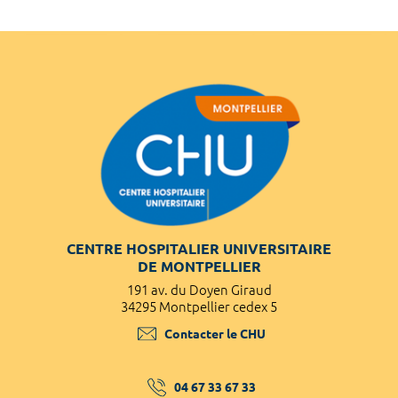
CENTRE HOSPITALIER UNIVERSITAIRE
DE MONTPELLIER
191 av. du Doyen Giraud
34295 Montpellier cedex 5
Contacter le CHU
04 67 33 67 33