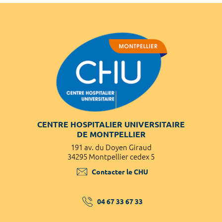
CENTRE HOSPITALIER UNIVERSITAIRE
DE MONTPELLIER
191 av. du Doyen Giraud
34295 Montpellier cedex 5
Contacter le CHU
04 67 33 67 33