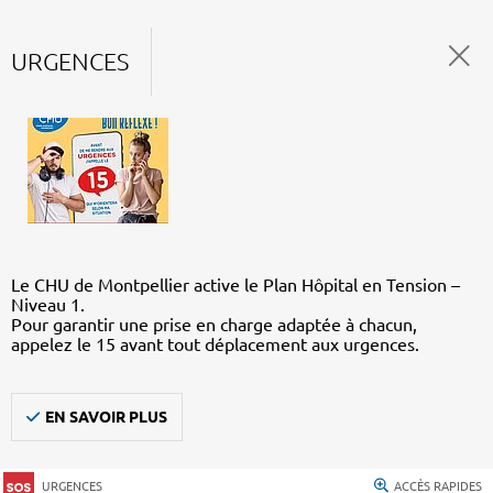
URGENCES
Le CHU de Montpellier active le Plan Hôpital en Tension –
Niveau 1.
Pour garantir une prise en charge adaptée à chacun,
appelez le 15 avant tout déplacement aux urgences.
EN SAVOIR PLUS
URGENCES
ACCÈS RAPIDES