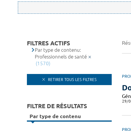
FILTRES ACTIFS
Rés
Par type de contenu:
Professionnels de santé
(1570)
PRO
RETIRER TOUS LES FILTRES
Do
Gén
29/0
FILTRE DE RÉSULTATS
Par type de contenu
PRO