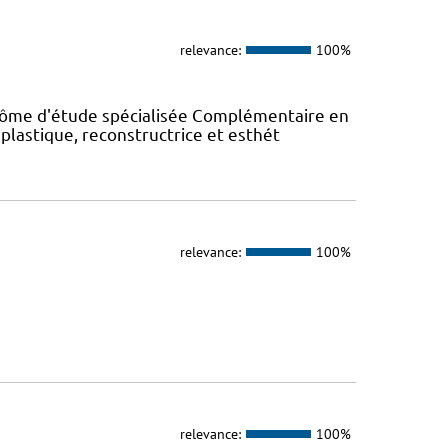
relevance:
100%
plôme d'étude spécialisée Complémentaire en
 plastique, reconstructrice et esthét
relevance:
100%
relevance:
100%