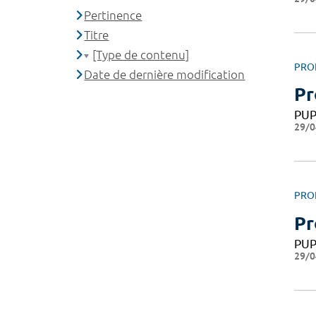
Pertinence
Titre
[Type de contenu]
PRO
Date de dernière modification
Pr
PU
29/0
PRO
Pr
PU
29/0