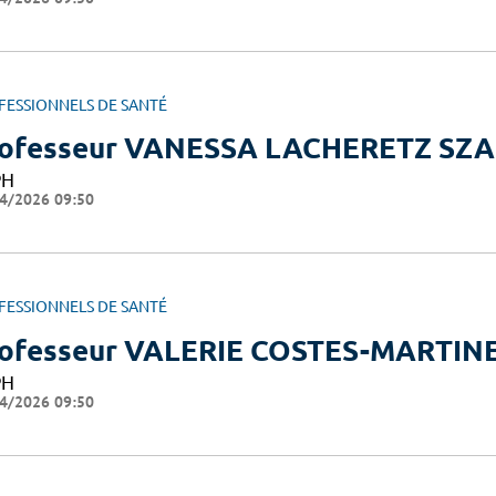
FESSIONNELS DE SANTÉ
ofesseur VANESSA LACHERETZ SZ
PH
4/2026 09:50
FESSIONNELS DE SANTÉ
ofesseur VALERIE COSTES-MARTIN
PH
4/2026 09:50