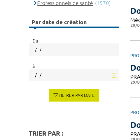
Professionnels de santé
(1570)
Do
Méd
Par date de création
29/0
Du
PRO
Do
à
PRA
29/0
FILTRER PAR DATE
PRO
Do
TRIER PAR :
PRA
29/0