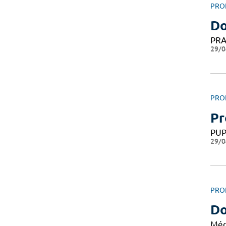
PRO
Do
PRA
29/0
PRO
Pr
PU
29/0
PRO
Do
Méd