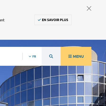
ant
EN SAVOIR PLUS
MENU
FR