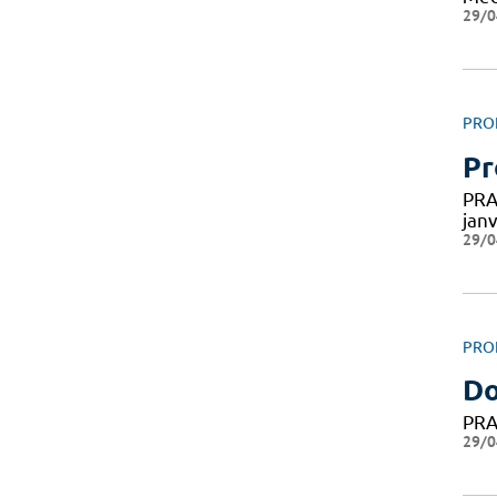
29/0
PRO
Pr
PRA
jan
29/0
PRO
Do
PRA
29/0