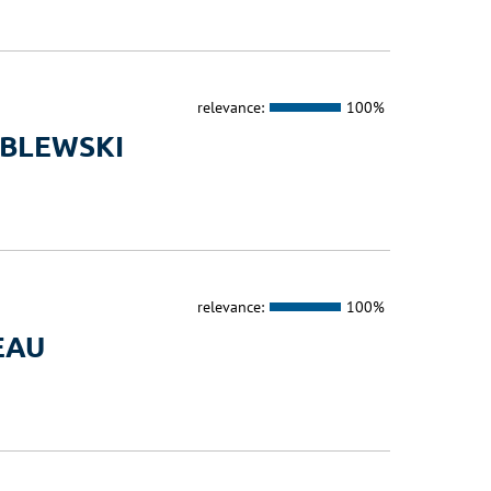
relevance:
100%
ABLEWSKI
relevance:
100%
EAU