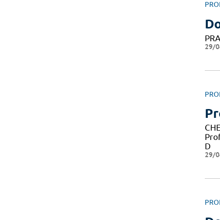
PRO
Do
PRA
29/0
PRO
Pr
CHE
Pro
D
29/0
PRO