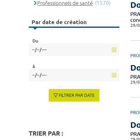
Professionnels de santé
(1570)
Do
PRAT
con
Par date de création
29/0
Du
PRO
D
à
PRA
29/0
FILTRER PAR DATE
PRO
Do
TRIER PAR :
PRA
29/0