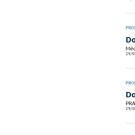
PRO
D
Méd
29/0
PRO
Do
PRA
29/0