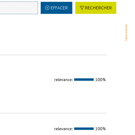
EFFACER
RECHERCHER
relevance:
100%
relevance:
100%