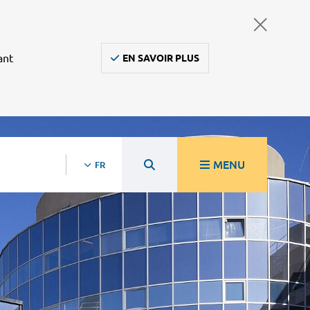
ant
EN SAVOIR PLUS
MENU
FR