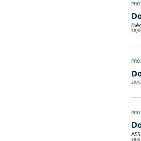
PRO
D
Méd
29/0
PRO
Do
29/0
PRO
D
ASS
29/0