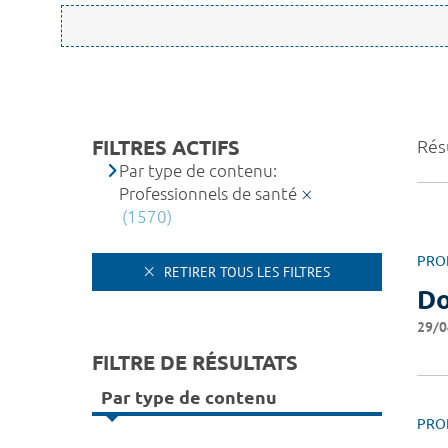
FILTRES ACTIFS
Rés
Par type de contenu:
Professionnels de santé
(1570)
PRO
RETIRER TOUS LES FILTRES
Do
29/0
FILTRE DE RÉSULTATS
Par type de contenu
PRO