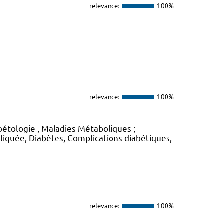
relevance:
100%
relevance:
100%
étologie , Maladies Métaboliques ;
liquée, Diabètes, Complications diabétiques,
relevance:
100%