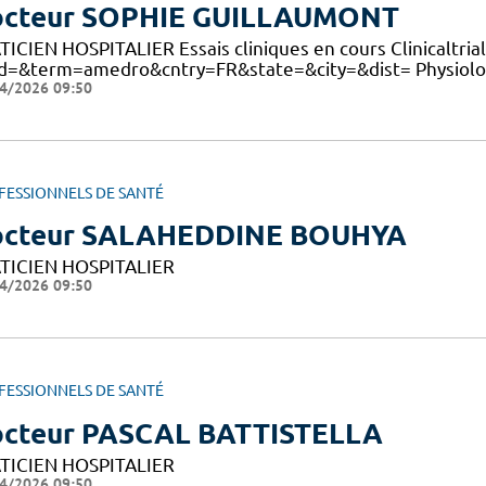
cteur SOPHIE GUILLAUMONT
ICIEN HOSPITALIER Essais cliniques en cours Clinicaltrials:
d=&term=amedro&cntry=FR&state=&city=&dist= Physiologie 
4/2026 09:50
FESSIONNELS DE SANTÉ
octeur SALAHEDDINE BOUHYA
TICIEN HOSPITALIER
4/2026 09:50
FESSIONNELS DE SANTÉ
cteur PASCAL BATTISTELLA
TICIEN HOSPITALIER
4/2026 09:50