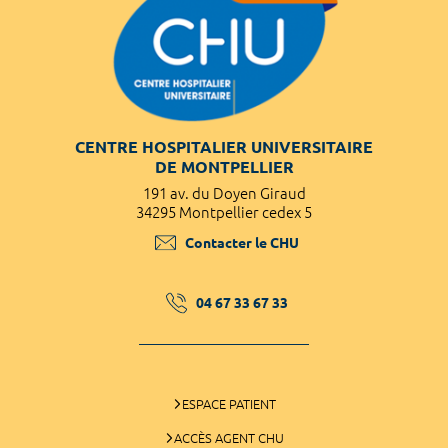
CENTRE HOSPITALIER UNIVERSITAIRE
DE MONTPELLIER
191 av. du Doyen Giraud
34295 Montpellier cedex 5
Contacter le CHU
04 67 33 67 33
ESPACE PATIENT
ACCÈS AGENT CHU