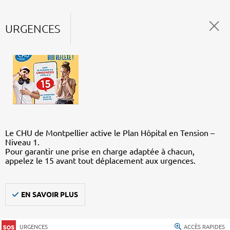
URGENCES
Le CHU de Montpellier active le Plan Hôpital en Tension –
Niveau 1.
Pour garantir une prise en charge adaptée à chacun,
appelez le 15 avant tout déplacement aux urgences.
EN SAVOIR PLUS
URGENCES
ACCÈS RAPIDES