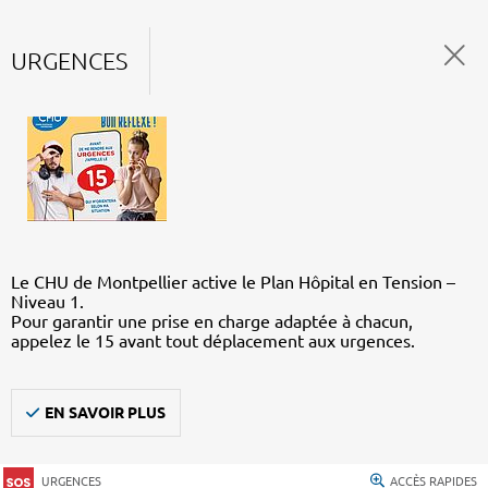
URGENCES
Le CHU de Montpellier active le Plan Hôpital en Tension –
Niveau 1.
Pour garantir une prise en charge adaptée à chacun,
appelez le 15 avant tout déplacement aux urgences.
EN SAVOIR PLUS
URGENCES
ACCÈS RAPIDES