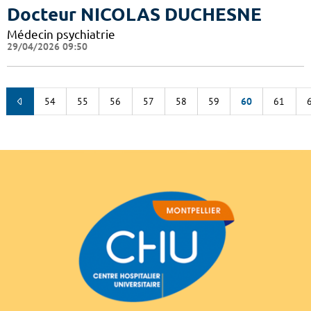
Docteur NICOLAS DUCHESNE
Médecin psychiatrie
29/04/2026 09:50
54
55
56
57
58
59
60
61