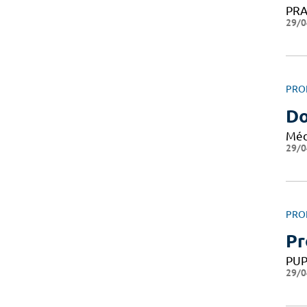
PRA
29/0
PRO
Do
Méd
29/0
PRO
Pr
PU
29/0