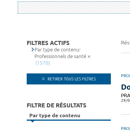
FILTRES ACTIFS
Rés
Par type de contenu:
Professionnels de santé
(1570)
PRO
RETIRER TOUS LES FILTRES
Do
PRA
29/0
FILTRE DE RÉSULTATS
Par type de contenu
PRO