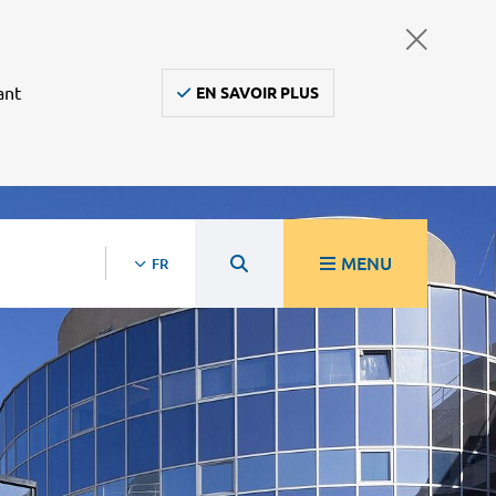
ant
EN SAVOIR PLUS
MENU
FR