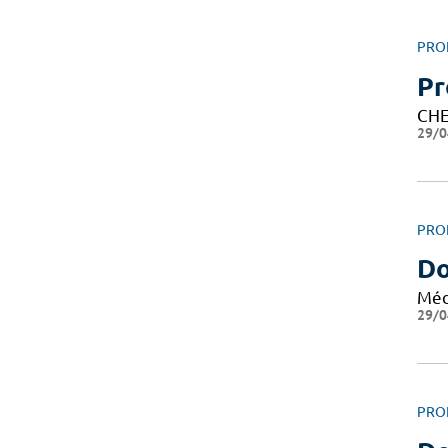
PRO
Pr
CHE
29/0
PRO
Do
Méd
29/0
PRO