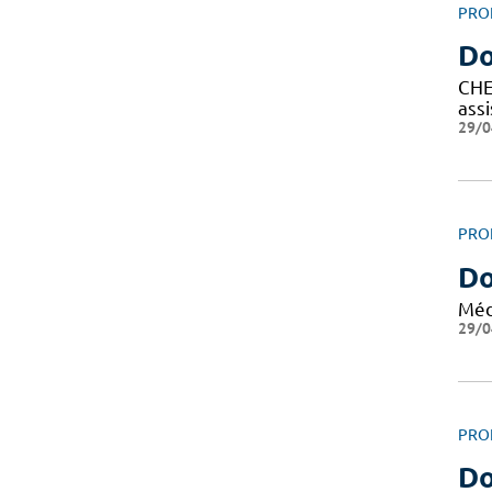
PRO
Do
CHEF
ass
29/0
PRO
Do
Méd
29/0
PRO
Do