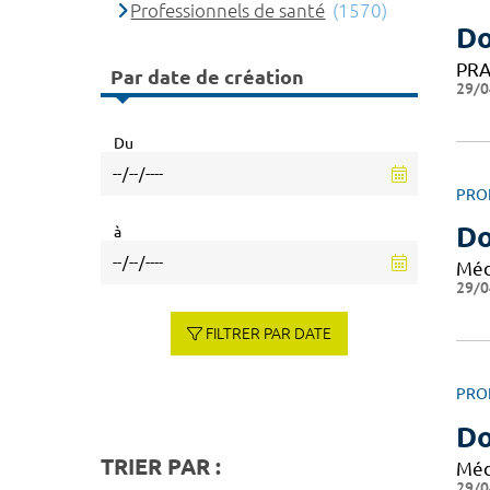
Professionnels de santé
(1570)
Do
PRA
Par date de création
29/0
Du
PRO
Do
à
Méd
29/0
FILTRER PAR DATE
PRO
Do
TRIER PAR :
Méd
29/0