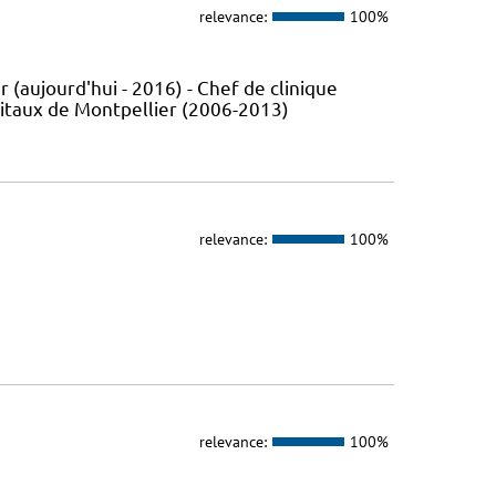
relevance:
100%
 (aujourd'hui - 2016) - Chef de clinique
pitaux de Montpellier (2006-2013)
relevance:
100%
relevance:
100%