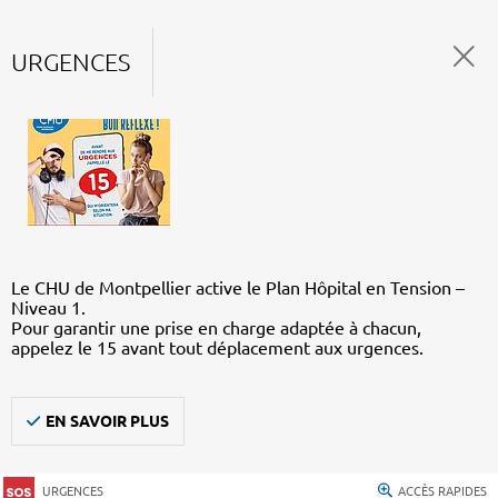
URGENCES
Le CHU de Montpellier active le Plan Hôpital en Tension –
Niveau 1.
Pour garantir une prise en charge adaptée à chacun,
appelez le 15 avant tout déplacement aux urgences.
EN SAVOIR PLUS
URGENCES
ACCÈS RAPIDES