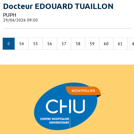
Docteur EDOUARD TUAILLON
PUPH
29/04/2026 09:50
54
55
56
57
58
59
60
61