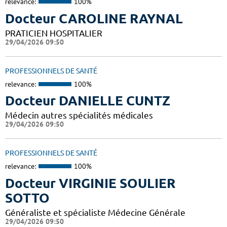
relevance:
100%
Docteur CAROLINE RAYNAL
PRATICIEN HOSPITALIER
29/04/2026 09:50
PROFESSIONNELS DE SANTÉ
relevance:
100%
Docteur DANIELLE CUNTZ
Médecin autres spécialités médicales
29/04/2026 09:50
PROFESSIONNELS DE SANTÉ
relevance:
100%
Docteur VIRGINIE SOULIER
SOTTO
Généraliste et spécialiste Médecine Générale
29/04/2026 09:50