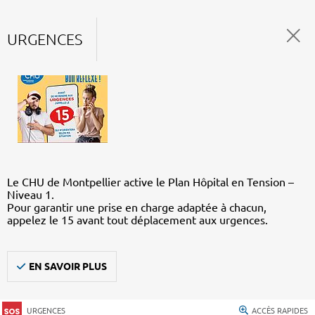
URGENCES
Le CHU de Montpellier active le Plan Hôpital en Tension –
Niveau 1.
Pour garantir une prise en charge adaptée à chacun,
appelez le 15 avant tout déplacement aux urgences.
EN SAVOIR PLUS
URGENCES
ACCÈS RAPIDES