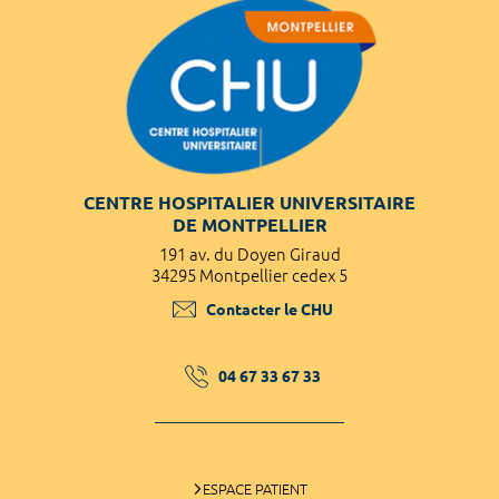
CENTRE HOSPITALIER UNIVERSITAIRE
DE MONTPELLIER
191 av. du Doyen Giraud
34295 Montpellier cedex 5
Contacter le CHU
04 67 33 67 33
ESPACE PATIENT