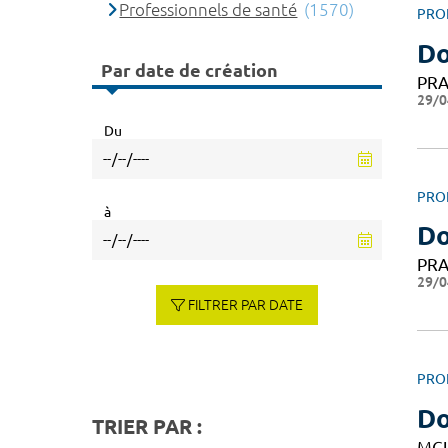
Professionnels de santé
(1570)
PRO
Do
Par date de création
PRA
29/0
Du
PRO
à
Do
PRA
29/0
FILTRER PAR DATE
PRO
Do
TRIER PAR :
MC