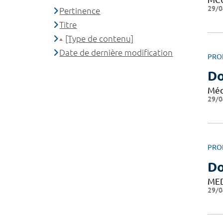
29/0
Pertinence
Titre
[Type de contenu]
Date de dernière modification
PRO
Do
Méd
29/0
PRO
Do
ME
29/0