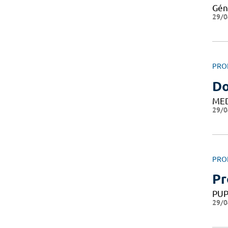
Gén
29/0
PRO
D
ME
29/0
PRO
Pr
PU
29/0