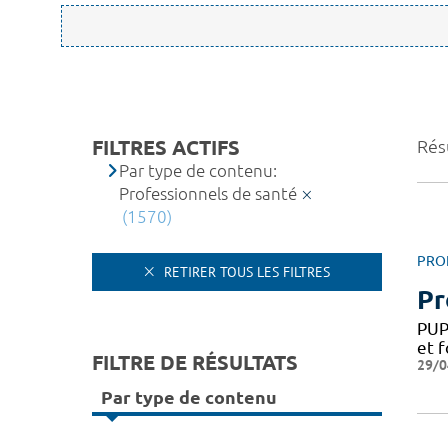
FILTRES ACTIFS
Rés
Par type de contenu:
Professionnels de santé
(1570)
PRO
RETIRER TOUS LES FILTRES
Pr
PUP
et f
FILTRE DE RÉSULTATS
29/0
Par type de contenu