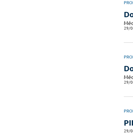
PRO
Do
Méd
29/0
PRO
Do
Méd
29/0
PRO
PI
29/0