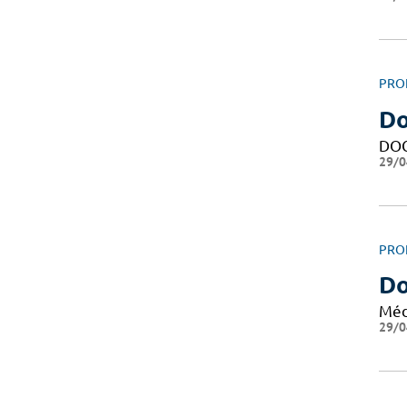
PRO
Do
DO
29/0
PRO
Do
Méd
29/0