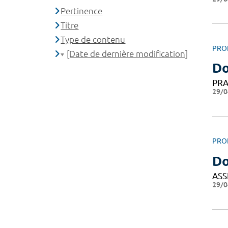
Pertinence
Titre
Type de contenu
PRO
[Date de dernière modification]
Do
PRA
29/0
PRO
Do
ASS
29/0