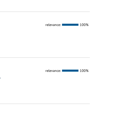
relevance:
100%
relevance:
100%
T