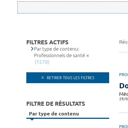
FILTRES ACTIFS
Rés
Par type de contenu:
Professionnels de santé
(1570)
PRO
RETIRER TOUS LES FILTRES
Do
Méd
29/0
FILTRE DE RÉSULTATS
Par type de contenu
PRO