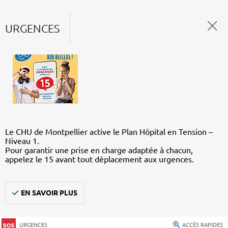
URGENCES
Le CHU de Montpellier active le Plan Hôpital en Tension –
Niveau 1.
Pour garantir une prise en charge adaptée à chacun,
appelez le 15 avant tout déplacement aux urgences.
EN SAVOIR PLUS
URGENCES
ACCÈS RAPIDES