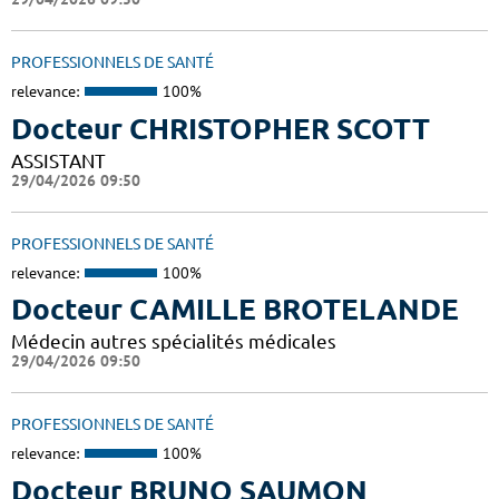
PROFESSIONNELS DE SANTÉ
relevance:
100%
Docteur CHRISTOPHER SCOTT
ASSISTANT
29/04/2026 09:50
PROFESSIONNELS DE SANTÉ
relevance:
100%
Docteur CAMILLE BROTELANDE
Médecin autres spécialités médicales
29/04/2026 09:50
PROFESSIONNELS DE SANTÉ
relevance:
100%
Docteur BRUNO SAUMON