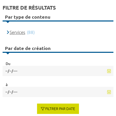
FILTRE DE RÉSULTATS
Par type de contenu
Services
(88)
Par date de création
Du
à
FILTRER PAR DATE