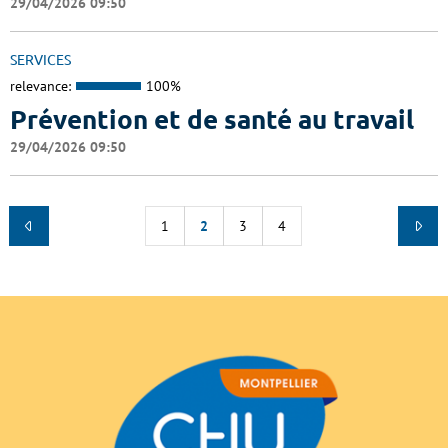
29/04/2026 09:50
SERVICES
relevance:
100%
Prévention et de santé au travail
29/04/2026 09:50
1
2
3
4