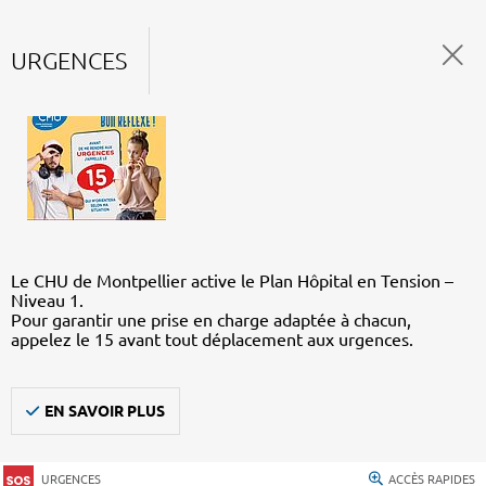
URGENCES
Le CHU de Montpellier active le Plan Hôpital en Tension –
Niveau 1.
Pour garantir une prise en charge adaptée à chacun,
appelez le 15 avant tout déplacement aux urgences.
EN SAVOIR PLUS
URGENCES
ACCÈS RAPIDES