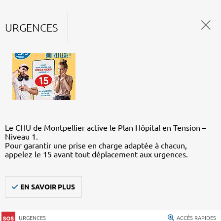
URGENCES
Le CHU de Montpellier active le Plan Hôpital en Tension –
Niveau 1.
Pour garantir une prise en charge adaptée à chacun,
appelez le 15 avant tout déplacement aux urgences.
EN SAVOIR PLUS
URGENCES
ACCÈS RAPIDES