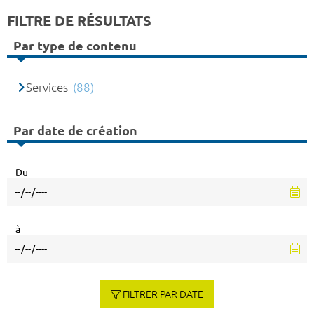
FILTRE DE RÉSULTATS
Par type de contenu
Services
(88)
Par date de création
Du
à
FILTRER PAR DATE