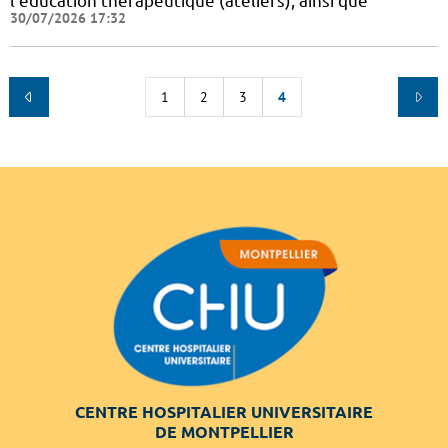
l'éducation thérapeutique (ateliers), ainsi que
30/07/2026 17:32
1
2
3
4
CENTRE HOSPITALIER UNIVERSITAIRE
DE MONTPELLIER