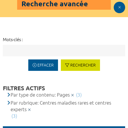
Recherche avancée
Mots-clés :
EFFACER
RECHERCHER
FILTRES ACTIFS
Par type de contenu: Pages
(3)
Par rubrique: Centres maladies rares et centres
experts
(3)