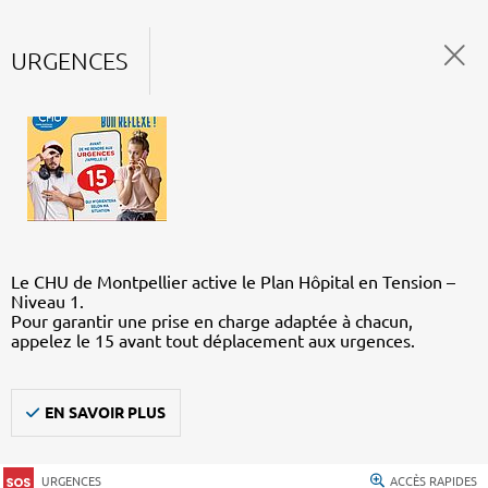
URGENCES
Le CHU de Montpellier active le Plan Hôpital en Tension –
Niveau 1.
Pour garantir une prise en charge adaptée à chacun,
appelez le 15 avant tout déplacement aux urgences.
EN SAVOIR PLUS
URGENCES
ACCÈS RAPIDES