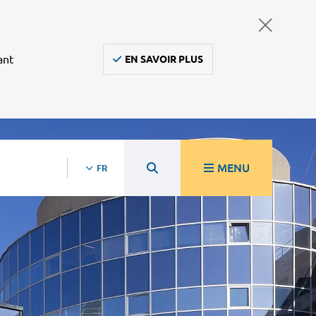
ant
EN SAVOIR PLUS
MENU
FR