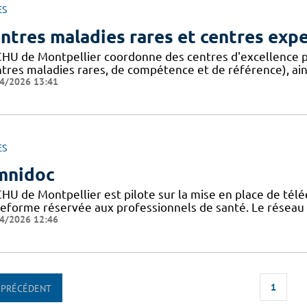
ES
ntres maladies rares et centres exp
CHU de Montpellier coordonne des centres d'excellence p
ntres maladies rares, de compétence et de référence), ain
4/2026 13:41
ES
mnidoc
CHU de Montpellier est pilote sur la mise en place de télé
teforme réservée aux professionnels de santé. Le réseau
4/2026 12:46
1
PRÉCÉDENT