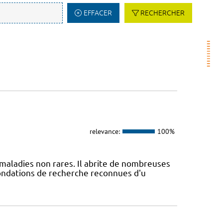
EFFACER
RECHERCHER
relevance:
100%
maladies non rares. Il abrite de nombreuses
fondations de recherche reconnues d'u