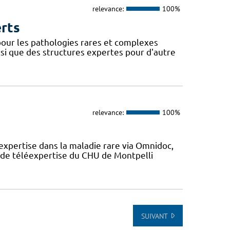
relevance:
100%
erts
our les pathologies rares et complexes
si que des structures expertes pour d'autre
relevance:
100%
expertise dans la maladie rare via Omnidoc,
 de téléexpertise du CHU de Montpelli
SUIVANT