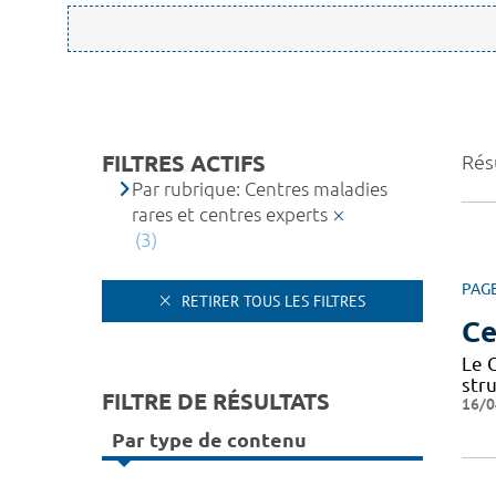
FILTRES ACTIFS
Résu
Par rubrique: Centres maladies
rares et centres experts
(3)
PAG
RETIRER TOUS LES FILTRES
Ce
Le 
str
FILTRE DE RÉSULTATS
16/0
Par type de contenu