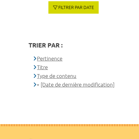
FILTRER PAR DATE
TRIER PAR :
Pertinence
Titre
Type de contenu
[Date de dernière modification]