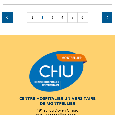
1
2
3
4
5
6
CENTRE HOSPITALIER UNIVERSITAIRE
DE MONTPELLIER
191 av. du Doyen Giraud