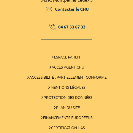
34295 Montpellier cedex 5
Contacter le CHU
04 67 33 67 33
ESPACE PATIENT
ACCÈS AGENT CHU
ACCESSIBILITÉ : PARTIELLEMENT CONFORME
MENTIONS LÉGALES
PROTECTION DES DONNÉES
PLAN DU SITE
FINANCEMENTS EUROPÉENS
CERTIFICATION HAS