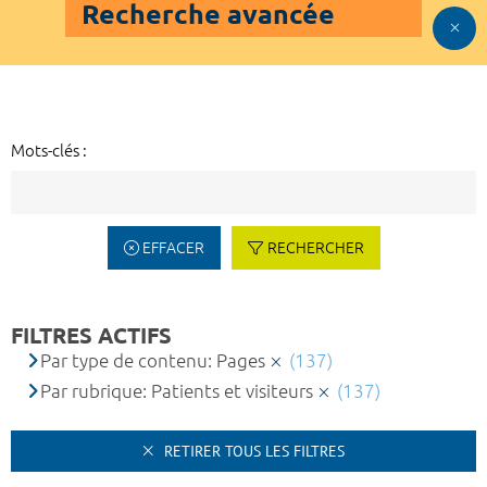
Recherche avancée
Mots-clés :
EFFACER
RECHERCHER
FILTRES ACTIFS
Par type de contenu: Pages
(137)
Par rubrique: Patients et visiteurs
(137)
RETIRER TOUS LES FILTRES