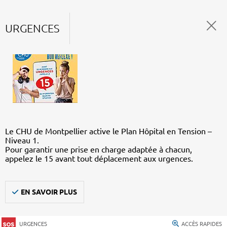
URGENCES
Le CHU de Montpellier active le Plan Hôpital en Tension –
Niveau 1.
Pour garantir une prise en charge adaptée à chacun,
appelez le 15 avant tout déplacement aux urgences.
EN SAVOIR PLUS
URGENCES
ACCÈS RAPIDES