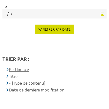
à
FILTRER PAR DATE
TRIER PAR :
Pertinence
Titre
[Type de contenu]
Date de dernière modification