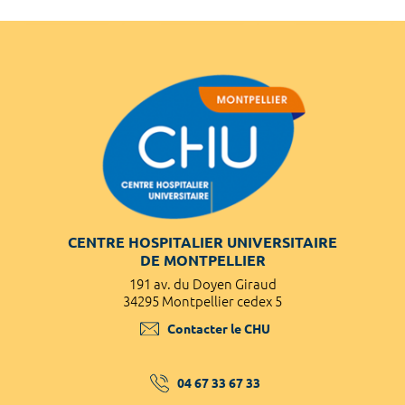
CENTRE HOSPITALIER UNIVERSITAIRE
DE MONTPELLIER
191 av. du Doyen Giraud
34295 Montpellier cedex 5
Contacter le CHU
04 67 33 67 33