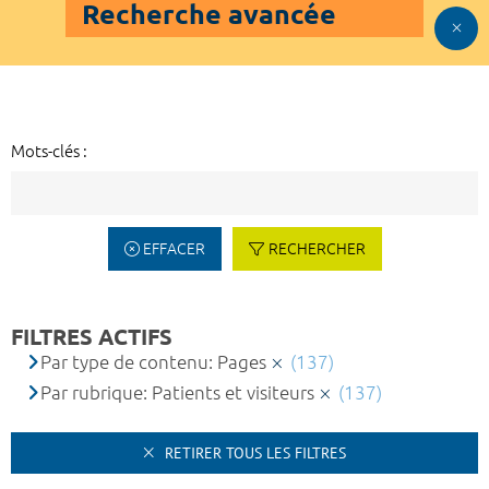
Recherche avancée
Mots-clés :
EFFACER
RECHERCHER
FILTRES ACTIFS
Par type de contenu: Pages
(137)
Par rubrique: Patients et visiteurs
(137)
RETIRER TOUS LES FILTRES