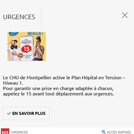
URGENCES
Le CHU de Montpellier active le Plan Hôpital en Tension –
Niveau 1.
Pour garantir une prise en charge adaptée à chacun,
appelez le 15 avant tout déplacement aux urgences.
EN SAVOIR PLUS
URGENCES
ACCÈS RAPIDES