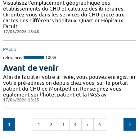
Visualisez l'emplacement géographique des
établissements du CHU et calculez des itinéraires.
Orientez-vous dans les services du CHU grâce aux
cartes des différents hôpitaux. Quartier Hôpitaux -
Facult
17/06/2026 13:48
PAGES
relevance:
100%
Avant de venir
Afin de faciliter votre arrivée, vous pouvez enregistrer
votre pré-admission depuis chez vous, sur le portail
patient du CHU de Montpellier. Renseignez-vous
également sur l'hôtel patient et la PASS av
17/06/2026 18:25
1
2
3
4
5
6