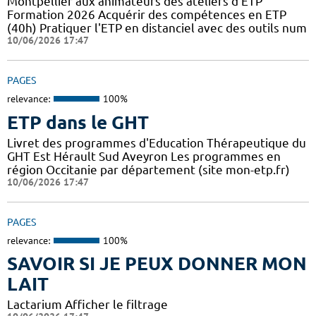
Montpellier aux animateurs des ateliers d'ETP
Formation 2026 Acquérir des compétences en ETP
(40h) Pratiquer l'ETP en distanciel avec des outils num
10/06/2026 17:47
PAGES
relevance:
100%
ETP dans le GHT
Livret des programmes d'Education Thérapeutique du
GHT Est Hérault Sud Aveyron Les programmes en
région Occitanie par département (site mon-etp.fr)
10/06/2026 17:47
PAGES
relevance:
100%
SAVOIR SI JE PEUX DONNER MON
LAIT
Lactarium Afficher le filtrage