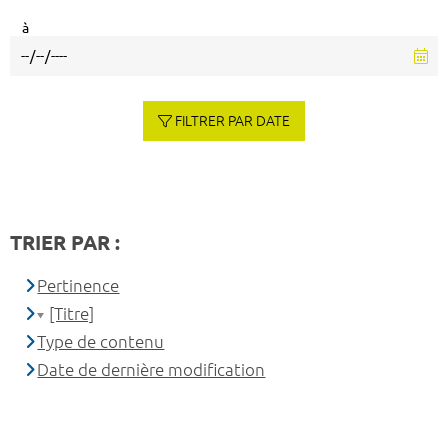
à
FILTRER PAR DATE
TRIER PAR :
Pertinence
[Titre]
Type de contenu
Date de dernière modification