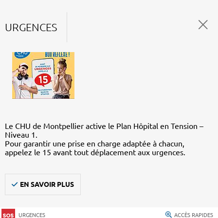
URGENCES
Le CHU de Montpellier active le Plan Hôpital en Tension –
Niveau 1.
Pour garantir une prise en charge adaptée à chacun,
appelez le 15 avant tout déplacement aux urgences.
EN SAVOIR PLUS
URGENCES
ACCÈS RAPIDES