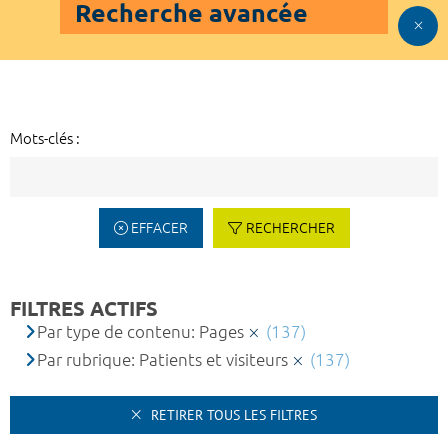
Recherche avancée
Mots-clés :
EFFACER
RECHERCHER
FILTRES ACTIFS
Par type de contenu: Pages
(137)
Par rubrique: Patients et visiteurs
(137)
RETIRER TOUS LES FILTRES