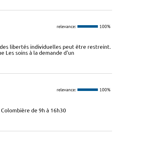
relevance:
100%
des libertés individuelles peut être restreint.
ue Les soins à la demande d'un
relevance:
100%
La Colombière de 9h à 16h30