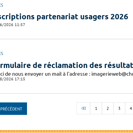
ES
scriptions partenariat usagers 2026
6/2026 11:57
ES
rmulaire de réclamation des résultat
ci de nous envoyer un mail à l'adresse : imagerieweb@chu
8/2026 17:15
1
2
3
4
PRÉCÉDENT
RETOUR AU DÉBUT D