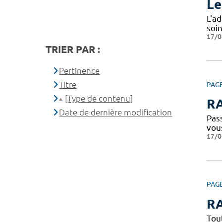
Le
L'a
soi
17/0
TRIER PAR :
Pertinence
Titre
PAG
[Type de contenu]
RA
Date de dernière modification
Pass
vou
17/0
PAG
RA
Tou