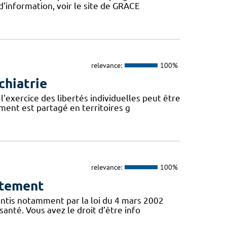
d'information, voir le site de GRACE
relevance:
100%
chiatrie
l'exercice des libertés individuelles peut être
ent est partagé en territoires g
relevance:
100%
ntement
antis notamment par la loi du 4 mars 2002
santé. Vous avez le droit d’être info