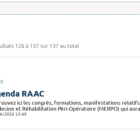
ultats 126 à 137 sur 137 au total
ES
genda RAAC
rouvez ici les congrès, formations, manifestations relat
ecine et Réhabilitation Péri-Opératoire (MERPO) qui aura
6/2026 13:48