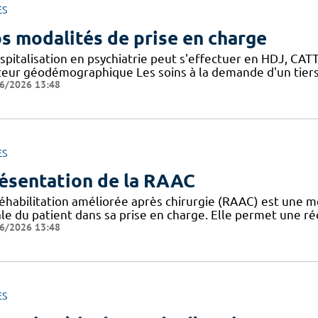
ES
s modalités de prise en charge
spitalisation en psychiatrie peut s'effectuer en HDJ, CATTP
teur géodémographique Les soins à la demande d'un tiers
6/2026 13:48
ES
ésentation de la RAAC
réhabilitation améliorée après chirurgie (RAAC) est une m
le du patient dans sa prise en charge. Elle permet une ré
6/2026 13:48
ES