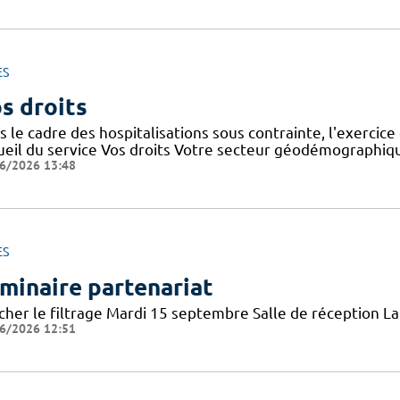
ES
s droits
 le cadre des hospitalisations sous contrainte, l'exercice 
ueil du service Vos droits Votre secteur géodémographiq
6/2026 13:48
ES
minaire partenariat
icher le filtrage Mardi 15 septembre Salle de réception 
6/2026 12:51