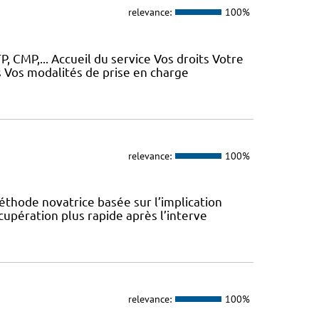
relevance:
100%
, CMP,... Accueil du service Vos droits Votre
 Vos modalités de prise en charge
relevance:
100%
éthode novatrice basée sur l’implication
cupération plus rapide après l’interve
relevance:
100%