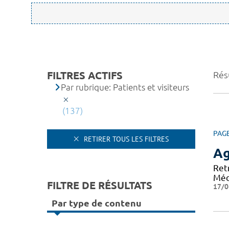
FILTRES ACTIFS
Rés
Par rubrique: Patients et visiteurs
(137)
PAG
RETIRER TOUS LES FILTRES
A
Ret
Méd
FILTRE DE RÉSULTATS
17/0
Par type de contenu