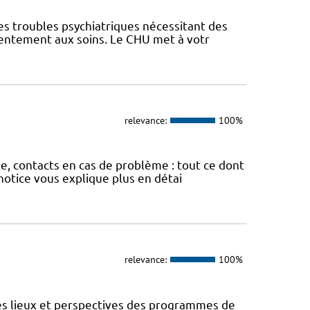
es troubles psychiatriques nécessitant des
sentement aux soins. Le CHU met à votr
relevance:
100%
ie, contacts en cas de problème : tout ce dont
otice vous explique plus en détai
relevance:
100%
des lieux et perspectives des programmes de