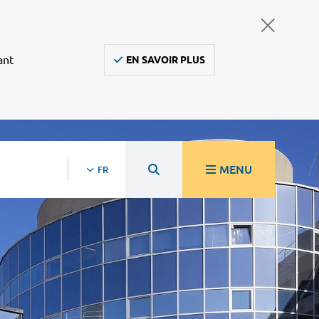
ant
EN SAVOIR PLUS
MENU
FR