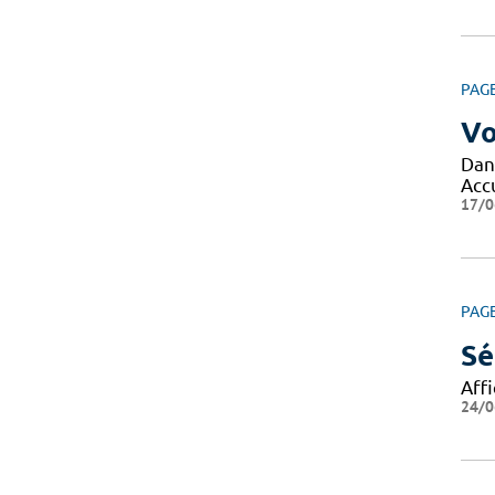
PAG
Vo
Dans
Acc
17/0
PAG
Sé
Aff
24/0