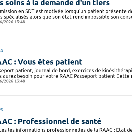
s soins à la demande d'un tiers
dmission en SDT est motivée lorsqu'un patient présente d
ns spécialisés alors que son état rend impossible son con
6/2026 13:48
ES
AC : Vous êtes patient
eport patient, journal de bord, exercices de kinésithérap
s aurez besoin pour votre RAAC Passeport patient Cette n
6/2026 13:48
ES
AC : Professionnel de santé
tes les informations professionnelles de la RAAC : Etat 