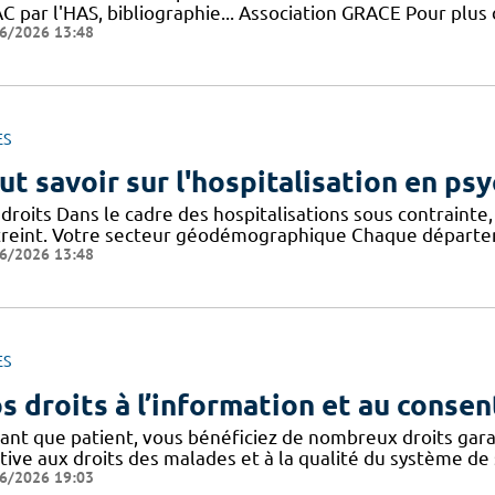
 par l'HAS, bibliographie... Association GRACE Pour plus 
6/2026 13:48
ES
ut savoir sur l'hospitalisation en psy
droits Dans le cadre des hospitalisations sous contrainte, 
treint. Votre secteur géodémographique Chaque départem
6/2026 13:48
ES
s droits à l’information et au conse
tant que patient, vous bénéficiez de nombreux droits gar
tive aux droits des malades et à la qualité du système de 
6/2026 19:03