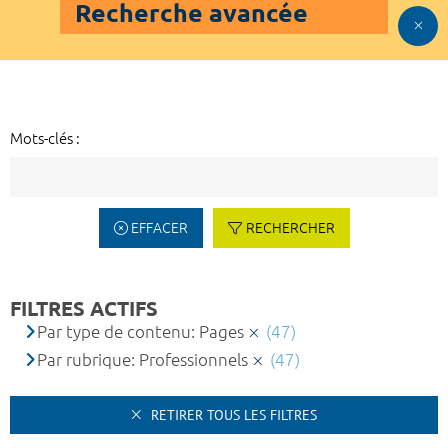
Recherche avancée
Mots-clés :
EFFACER
RECHERCHER
FILTRES ACTIFS
Par type de contenu: Pages
(47)
Par rubrique: Professionnels
(47)
RETIRER TOUS LES FILTRES