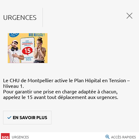
URGENCES
Le CHU de Montpellier active le Plan Hôpital en Tension –
Niveau 1.
Pour garantir une prise en charge adaptée à chacun,
appelez le 15 avant tout déplacement aux urgences.
EN SAVOIR PLUS
URGENCES
ACCÈS RAPIDES