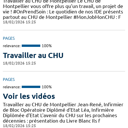
Travailler au CHU de Montpellier Le CHU de
Montpellier vous offre plus qu’un travail, un projet de
vie ! #OnPrendSoin : Le quotidien de nos IDE présents
partout au CHU de Montpellier #MonJobMonCHU : F
18/02/2026 15:25
PAGES
relevance:
100%
Travailler au CHU
18/02/2026 15:25
PAGES
relevance:
100%
Voir les vidéos
Travailler au CHU de Montpellier Jean-René, Infirmier
de Bloc Opératoire Diplômé d'Etat Léa, Infirmière
Diplômée d'Etat L'avenir du CHU sur les prochaines
décennies : présentation du Livre Blanc Ils f
18/02/2026 15:25