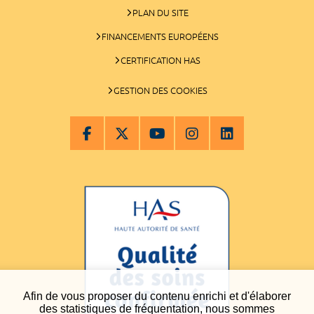
PLAN DU SITE
FINANCEMENTS EUROPÉENS
CERTIFICATION HAS
GESTION DES COOKIES
Afin de vous proposer du contenu enrichi et d'élaborer
des statistiques de fréquentation, nous sommes