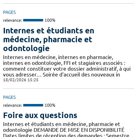
PAGES
relevance:
100%
Internes et étudiants en
médecine, pharmacie et
odontologie
Internes en médecine, internes en pharmacie,
internes en odontologie, FFI et stagiaires associés :
comment constituer votre dossier administratif, à qui
vous adresser… Soirée d'accueil des nouveaux in
18/02/2026 15:25
PAGES
relevance:
100%
Foire aux questions
Internes et étudiants en médecine, pharmacie et
odontologie DEMANDE DE MISE EN DISPONIBILITÉ
Dates limites de réception des demandes : Semestre