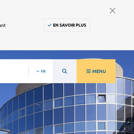
ant
EN SAVOIR PLUS
MENU
FR