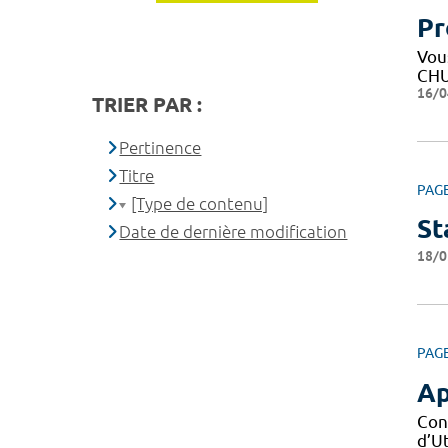
Pr
Vous
CHU
16/0
TRIER PAR :
Pertinence
Titre
PAG
[Type de contenu]
St
Date de dernière modification
18/0
PAG
Ap
Con
d’Ut