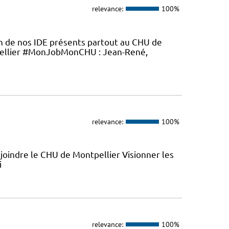
relevance:
100%
en de nos IDE présents partout au CHU de
ellier #MonJobMonCHU : Jean-René,
relevance:
100%
joindre le CHU de Montpellier Visionner les
i
relevance:
100%