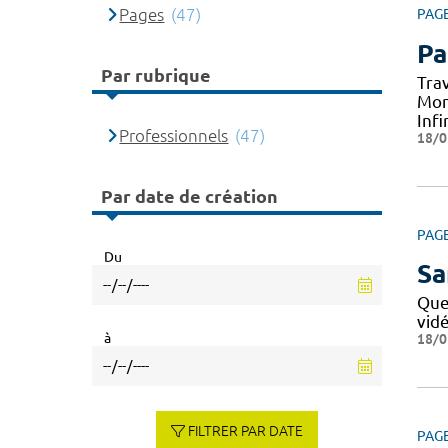
Pages
(47)
PAG
Pa
Par rubrique
Tra
Mon
Infi
Professionnels
(47)
18/0
Par date de création
PAG
Du
Sa
Que
vid
à
18/0
FILTRER PAR DATE
PAG