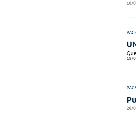
18/0
PAG
U
Que
18/0
PAG
Pu
28/0