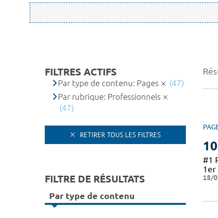
FILTRES ACTIFS
Résu
Par type de contenu: Pages
(47)
Par rubrique: Professionnels
(47)
PAG
RETIRER TOUS LES FILTRES
10
#1 
1er 
FILTRE DE RÉSULTATS
18/0
Par type de contenu