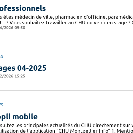
ofessionnels
 êtes médecin de ville, pharmacien d'officine, paramédical
…? Vous souhaitez travailler au CHU ou venir en stage ? C
4/2026 09:50
ES
ages 04-2025
2/2026 15:25
ES
pli mobile
sultez les principales actualités du CHU directement sur
ilisation de l'application "CHU Montpellier Info" 1. Menti