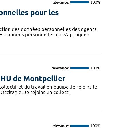
relevance:
100%
onnelles pour les
ction des données personnelles des agents
des données personnelles qui s'appliquen
relevance:
100%
 CHU de Montpellier
lectif et du travail en équipe Je rejoins le
Occitanie. Je rejoins un collecti
relevance:
100%