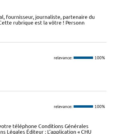
, fournisseur, journaliste, partenaire du
ette rubrique est la vôtre ! Personn
relevance:
100%
relevance:
100%
 votre téléphone Conditions Générales
ons Légales Éditeur : L’application « CHU