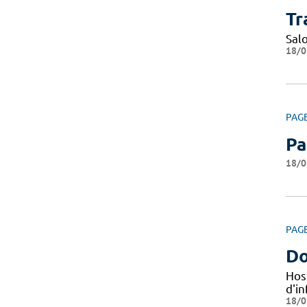
Tr
Sal
18/0
PAG
Pa
18/0
PAG
Do
Hos
d'i
18/0