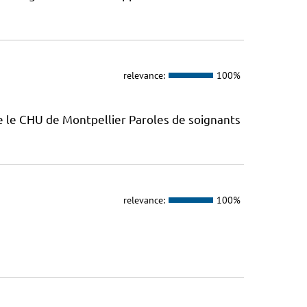
relevance:
100%
e le CHU de Montpellier Paroles de soignants
relevance:
100%