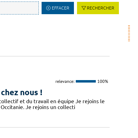
EFFACER
RECHERCHER
relevance:
100%
 chez nous !
lectif et du travail en équipe Je rejoins le
Occitanie. Je rejoins un collecti