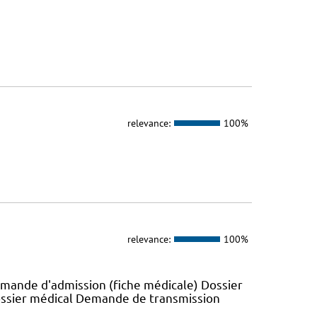
relevance:
100%
relevance:
100%
emande d'admission (fiche médicale) Dossier
ossier médical Demande de transmission