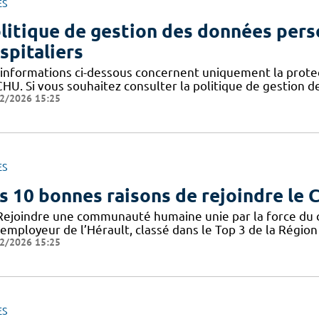
ES
litique de gestion des données pers
spitaliers
 informations ci-dessous concernent uniquement la prote
CHU. Si vous souhaitez consulter la politique de gestion 
2/2026 15:25
ES
s 10 bonnes raisons de rejoindre le
Rejoindre une communauté humaine unie par la force du col
employeur de l’Hérault, classé dans le Top 3 de la Région 
2/2026 15:25
ES