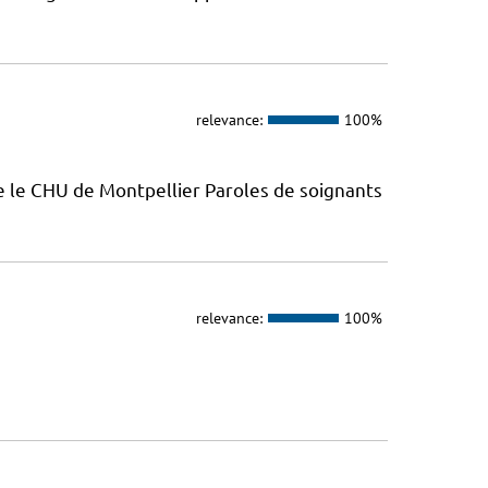
relevance:
100%
e le CHU de Montpellier Paroles de soignants
relevance:
100%