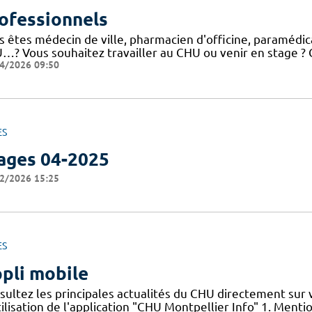
ofessionnels
 êtes médecin de ville, pharmacien d'officine, paramédical
…? Vous souhaitez travailler au CHU ou venir en stage ? C
4/2026 09:50
ES
ages 04-2025
2/2026 15:25
ES
pli mobile
sultez les principales actualités du CHU directement sur
ilisation de l'application "CHU Montpellier Info" 1. Menti