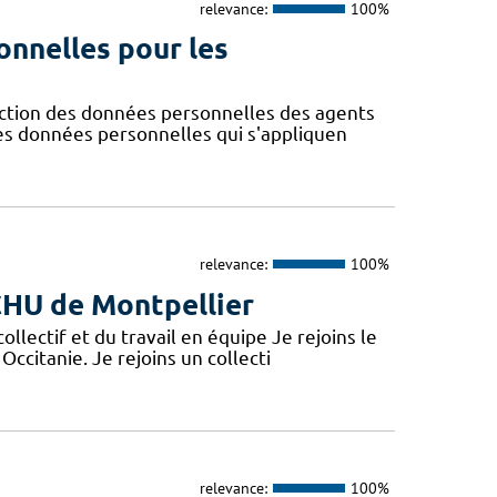
relevance:
100%
onnelles pour les
ction des données personnelles des agents
des données personnelles qui s'appliquen
relevance:
100%
 CHU de Montpellier
lectif et du travail en équipe Je rejoins le
Occitanie. Je rejoins un collecti
relevance:
100%