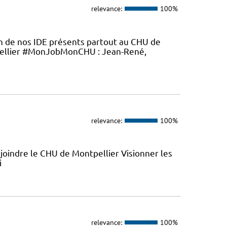
relevance:
100%
en de nos IDE présents partout au CHU de
ellier #MonJobMonCHU : Jean-René,
relevance:
100%
joindre le CHU de Montpellier Visionner les
i
relevance:
100%