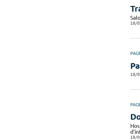
Tr
Sal
18/0
PAG
Pa
18/0
PAG
Do
Hos
d'i
18/0