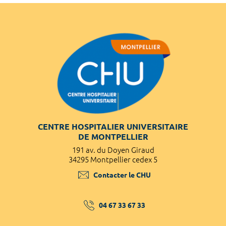
CENTRE HOSPITALIER UNIVERSITAIRE
DE MONTPELLIER
191 av. du Doyen Giraud
34295 Montpellier cedex 5
Contacter le CHU
04 67 33 67 33