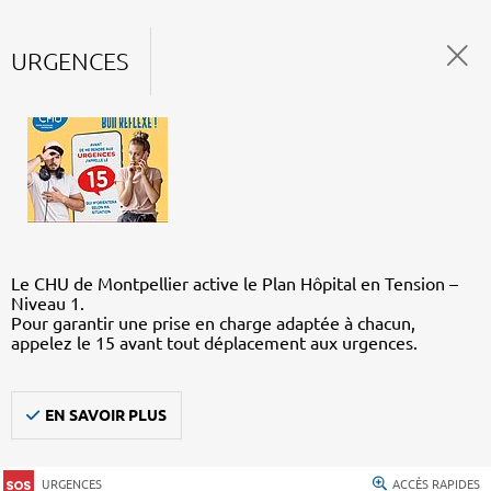
URGENCES
Le CHU de Montpellier active le Plan Hôpital en Tension –
Niveau 1.
Pour garantir une prise en charge adaptée à chacun,
appelez le 15 avant tout déplacement aux urgences.
EN SAVOIR PLUS
URGENCES
ACCÈS RAPIDES