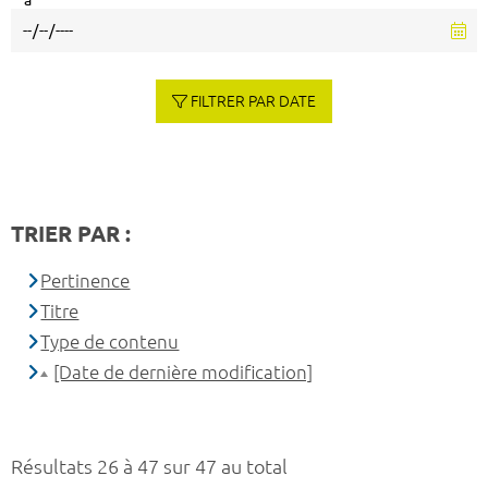
à
FILTRER PAR DATE
TRIER PAR :
Pertinence
Titre
Type de contenu
[Date de dernière modification]
Résultats 26 à 47 sur 47 au total