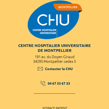
CENTRE HOSPITALIER UNIVERSITAIRE
DE MONTPELLIER
191 av. du Doyen Giraud
34295 Montpellier cedex 5
Contacter le CHU
04 67 33 67 33
ESPACE PATIENT