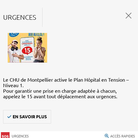
URGENCES
Le CHU de Montpellier active le Plan Hôpital en Tension –
Niveau 1.
Pour garantir une prise en charge adaptée à chacun,
appelez le 15 avant tout déplacement aux urgences.
EN SAVOIR PLUS
URGENCES
ACCÈS RAPIDES