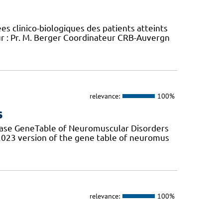
 clinico-biologiques des patients atteints
 : Pr. M. Berger Coordinateur CRB-Auvergn
relevance:
100%
s
base GeneTable of Neuromuscular Disorders
 2023 version of the gene table of neuromus
relevance:
100%