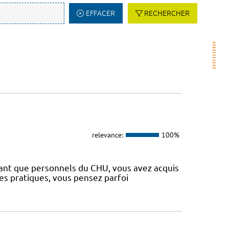
EFFACER
RECHERCHER
relevance:
100%
 tant que personnels du CHU, vous avez acquis
es pratiques, vous pensez parfoi