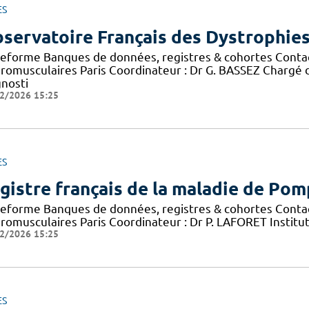
ES
servatoire Français des Dystrophie
teforme Banques de données, registres & cohortes Conta
romusculaires Paris Coordinateur : Dr G. BASSEZ Chargé 
gnosti
2/2026 15:25
ES
gistre français de la maladie de Po
teforme Banques de données, registres & cohortes Conta
romusculaires Paris Coordinateur : Dr P. LAFORET Institu
2/2026 15:25
ES