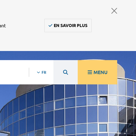
ant
EN SAVOIR PLUS
MENU
FR