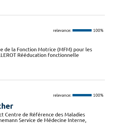
relevance:
100%
 de la Fonction Motrice (MFM) pour les
ILLEROT Rééducation fonctionnelle
relevance:
100%
cher
ct Centre de Référence des Maladies
rnemann Service de Médecine Interne,