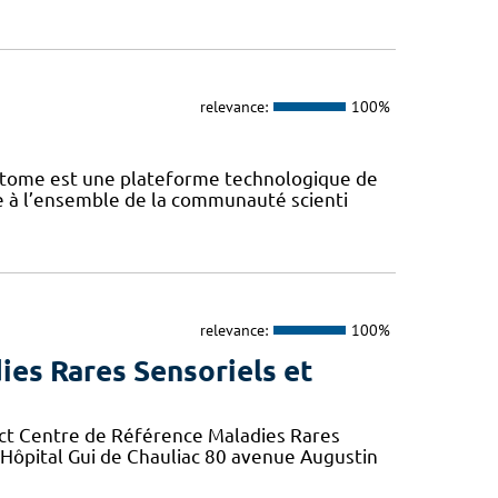
relevance:
100%
iptome est une plateforme technologique de
te à l’ensemble de la communauté scienti
relevance:
100%
ies Rares Sensoriels et
ct Centre de Référence Maladies Rares
r Hôpital Gui de Chauliac 80 avenue Augustin