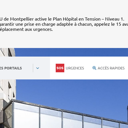
 de Montpellier active le Plan Hôpital en Tension – Niveau 1.
arantir une prise en charge adaptée à chacun, appelez le 15 av
déplacement aux urgences.
URGENCES
ACCÈS RAPIDES
ES PORTAILS