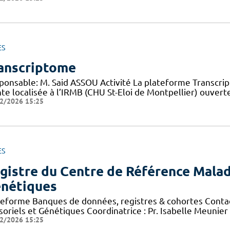
ES
anscriptome
ponsable: M. Said ASSOU Activité La plateforme Transcr
nte localisée à l’IRMB (CHU St-Eloi de Montpellier) ouver
2/2026 15:25
ES
gistre du Centre de Référence Malad
nétiques
teforme Banques de données, registres & cohortes Conta
soriels et Génétiques Coordinatrice : Pr. Isabelle Meunie
2/2026 15:25