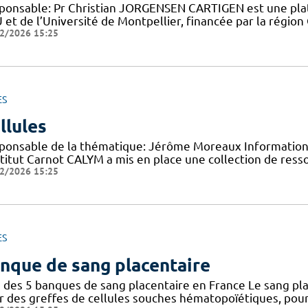
ponsable: Pr Christian JORGENSEN CARTIGEN est une plat
et de l’Université de Montpellier, financée par la région 
2/2026 15:25
ES
llules
ponsable de la thématique: Jérôme Moreaux Information 
nstitut Carnot CALYM a mis en place une collection de ress
2/2026 15:25
ES
nque de sang placentaire
 des 5 banques de sang placentaire en France Le sang pla
r des greffes de cellules souches hématopoïétiques, pour 