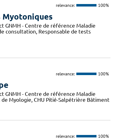
relevance:
100%
s Myotoniques
ct GNMH - Centre de référence Maladie
de consultation, Responsable de tests
relevance:
100%
mpe
ct GNMH - Centre de référence Maladie
t de Myologie, CHU Pitié-Salpétrière Bâtiment
relevance:
100%