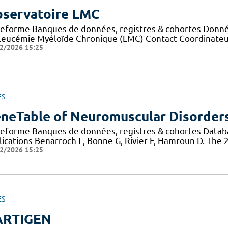
servatoire LMC
teforme Banques de données, registres & cohortes Données
Leucémie Myéloïde Chronique (LMC) Contact Coordinateur
2/2026 15:25
ES
neTable of Neuromuscular Disorder
teforme Banques de données, registres & cohortes Data
lications Benarroch L, Bonne G, Rivier F, Hamroun D. The
2/2026 15:25
ES
ARTIGEN