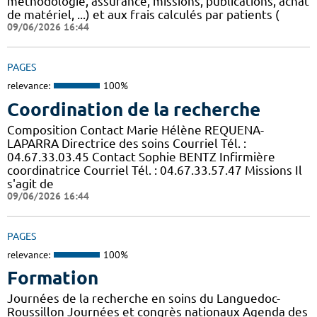
méthodologie, assurance, missions, publications, achat
de matériel, ...) et aux frais calculés par patients (
09/06/2026 16:44
PAGES
relevance:
100%
Coordination de la recherche
Composition Contact Marie Hélène REQUENA-
LAPARRA Directrice des soins Courriel Tél. :
04.67.33.03.45 Contact Sophie BENTZ Infirmière
coordinatrice Courriel Tél. : 04.67.33.57.47 Missions Il
s'agit de
09/06/2026 16:44
PAGES
relevance:
100%
Formation
Journées de la recherche en soins du Languedoc-
Roussillon Journées et congrès nationaux Agenda des