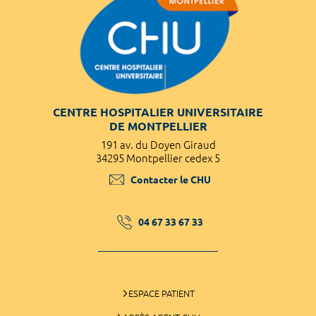
CENTRE HOSPITALIER UNIVERSITAIRE
DE MONTPELLIER
191 av. du Doyen Giraud
34295 Montpellier cedex 5
Contacter le CHU
04 67 33 67 33
ESPACE PATIENT