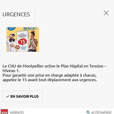
URGENCES
Le CHU de Montpellier active le Plan Hôpital en Tension –
Niveau 1.
Pour garantir une prise en charge adaptée à chacun,
appelez le 15 avant tout déplacement aux urgences.
EN SAVOIR PLUS
URGENCES
ACCÈS RAPIDES