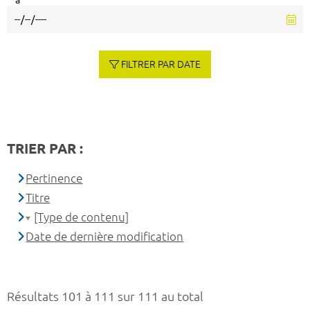
à
FILTRER PAR DATE
TRIER PAR :
Pertinence
Titre
[Type de contenu]
Date de dernière modification
Résultats 101 à 111 sur 111 au total