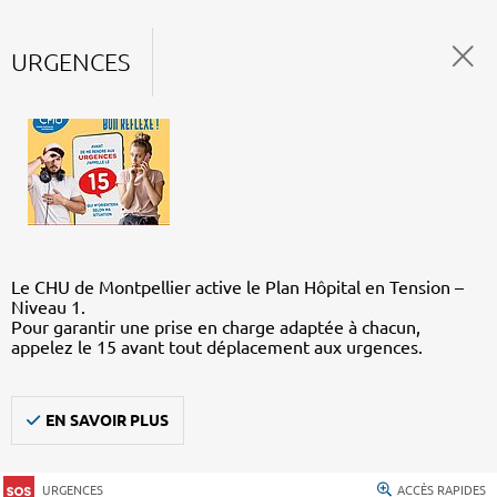
URGENCES
Le CHU de Montpellier active le Plan Hôpital en Tension –
Niveau 1.
Pour garantir une prise en charge adaptée à chacun,
appelez le 15 avant tout déplacement aux urgences.
EN SAVOIR PLUS
URGENCES
ACCÈS RAPIDES