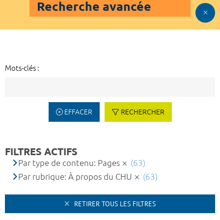
Recherche avancée
Mots-clés :
EFFACER
RECHERCHER
FILTRES ACTIFS
Par type de contenu: Pages
(63)
Par rubrique: À propos du CHU
(63)
RETIRER TOUS LES FILTRES