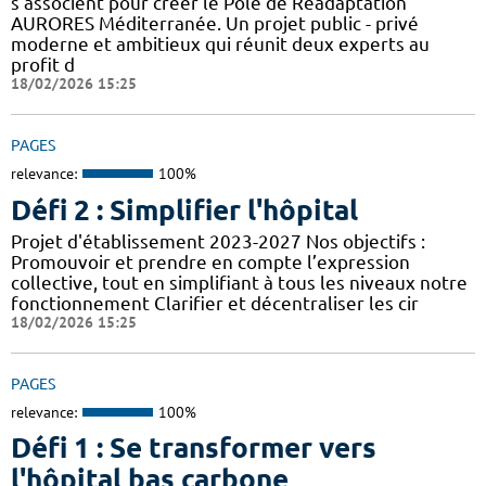
s’associent pour créer le Pôle de Réadaptation
AURORES Méditerranée. Un projet public - privé
moderne et ambitieux qui réunit deux experts au
profit d
18/02/2026 15:25
PAGES
relevance:
100%
Défi 2 : Simplifier l'hôpital
Projet d'établissement 2023-2027 Nos objectifs :
Promouvoir et prendre en compte l’expression
collective, tout en simplifiant à tous les niveaux notre
fonctionnement Clarifier et décentraliser les cir
18/02/2026 15:25
PAGES
relevance:
100%
Défi 1 : Se transformer vers
l'hôpital bas carbone