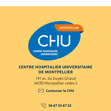
CENTRE HOSPITALIER UNIVERSITAIRE
DE MONTPELLIER
191 av. du Doyen Giraud
34295 Montpellier cedex 5
Contacter le CHU
04 67 33 67 33