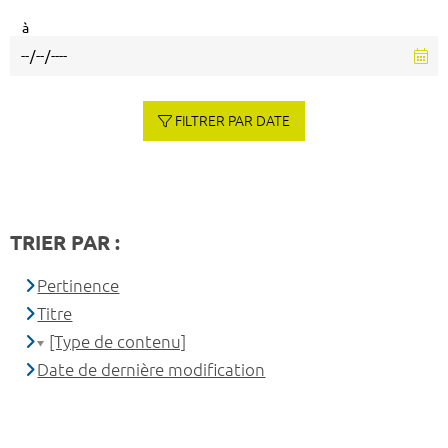
à
FILTRER PAR DATE
TRIER PAR :
Pertinence
Titre
[Type de contenu]
Date de dernière modification