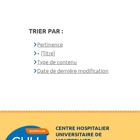
TRIER PAR :
Pertinence
[Titre]
Type de contenu
Date de dernière modification
CENTRE HOSPITALIER
UNIVERSITAIRE DE