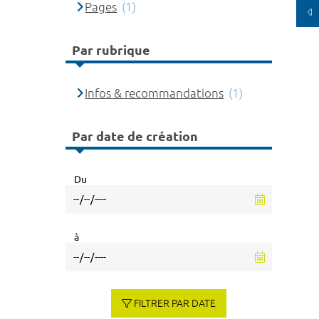
Pages
(1)
Par rubrique
Infos & recommandations
(1)
Par date de création
Du
à
FILTRER PAR DATE