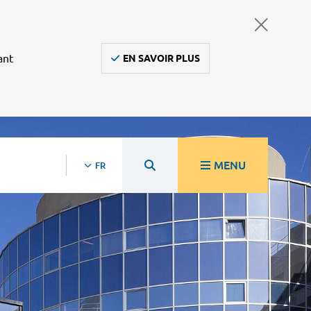
ant
EN SAVOIR PLUS
MENU
FR