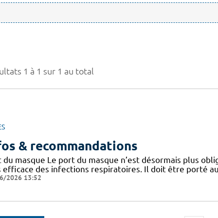
ltats 1 à 1 sur 1 au total
ES
fos & recommandations
t du masque Le port du masque n’est désormais plus oblig
 efficace des infections respiratoires. Il doit être porté
6/2026 13:52