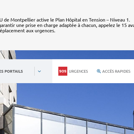
 de Montpellier active le Plan Hôpital en Tension – Niveau 1.
arantir une prise en charge adaptée à chacun, appelez le 15 av
déplacement aux urgences.
URGENCES
ACCÈS RAPIDES
ES PORTAILS