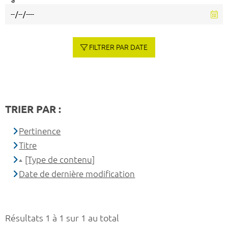
à
FILTRER PAR DATE
TRIER PAR :
Pertinence
Titre
[Type de contenu]
Date de dernière modification
Résultats 1 à 1 sur 1 au total