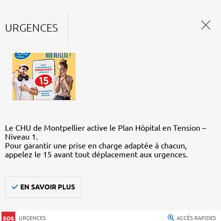
URGENCES
Le CHU de Montpellier active le Plan Hôpital en Tension –
Niveau 1.
Pour garantir une prise en charge adaptée à chacun,
appelez le 15 avant tout déplacement aux urgences.
EN SAVOIR PLUS
URGENCES
ACCÈS RAPIDES