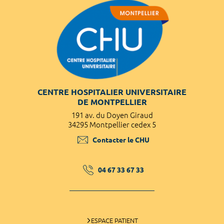
CENTRE HOSPITALIER UNIVERSITAIRE
DE MONTPELLIER
191 av. du Doyen Giraud
34295 Montpellier cedex 5
Contacter le CHU
04 67 33 67 33
ESPACE PATIENT