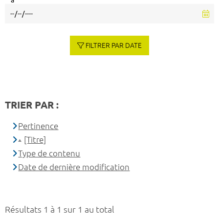
à
FILTRER PAR DATE
TRIER PAR :
Pertinence
[Titre]
Type de contenu
Date de dernière modification
Résultats 1 à 1 sur 1 au total