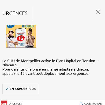
URGENCES
Le CHU de Montpellier active le Plan Hôpital en Tension –
Niveau 1.
Pour garantir une prise en charge adaptée à chacun,
appelez le 15 avant tout déplacement aux urgences.
EN SAVOIR PLUS
URGENCES
ACCÈS RAPIDES