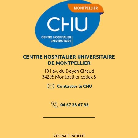
CENTRE HOSPITALIER UNIVERSITAIRE
DE MONTPELLIER
191 av. du Doyen Giraud
34295 Montpellier cedex 5
Contacter le CHU
04 67 33 67 33
ESPACE PATIENT