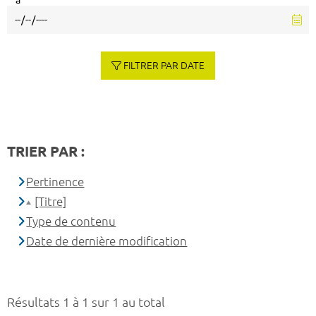
à
FILTRER PAR DATE
TRIER PAR :
Pertinence
[Titre]
Type de contenu
Date de dernière modification
Résultats 1 à 1 sur 1 au total