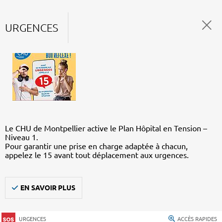
URGENCES
Le CHU de Montpellier active le Plan Hôpital en Tension –
Niveau 1.
Pour garantir une prise en charge adaptée à chacun,
appelez le 15 avant tout déplacement aux urgences.
EN SAVOIR PLUS
URGENCES
ACCÈS RAPIDES