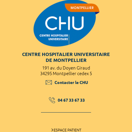
CENTRE HOSPITALIER UNIVERSITAIRE
DE MONTPELLIER
191 av. du Doyen Giraud
34295 Montpellier cedex 5
Contacter le CHU
04 67 33 67 33
ESPACE PATIENT