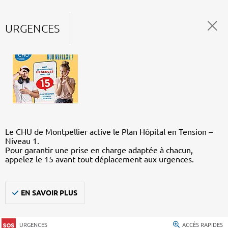
URGENCES
Le CHU de Montpellier active le Plan Hôpital en Tension –
Niveau 1.
Pour garantir une prise en charge adaptée à chacun,
appelez le 15 avant tout déplacement aux urgences.
EN SAVOIR PLUS
URGENCES
ACCÈS RAPIDES