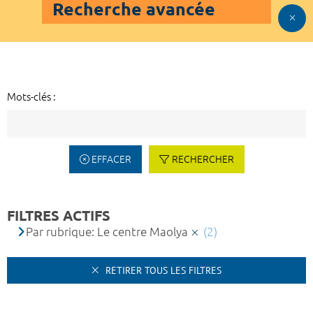
Recherche avancée
Mots-clés :
EFFACER
RECHERCHER
FILTRES ACTIFS
Par rubrique: Le centre Maolya
(2)
RETIRER TOUS LES FILTRES