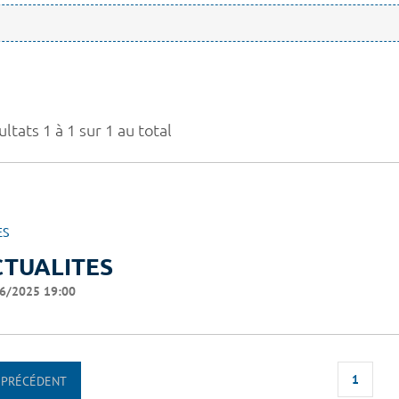
ltats 1 à 1 sur 1 au total
ES
CTUALITES
6/2025 19:00
1
PRÉCÉDENT