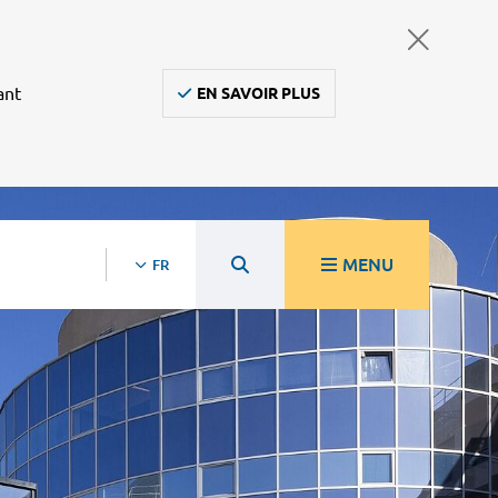
ant
EN SAVOIR PLUS
MENU
FR