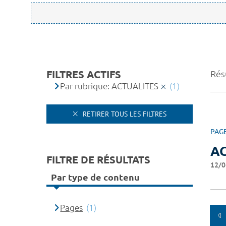
FILTRES ACTIFS
Résu
Par rubrique: ACTUALITES
(1)
RETIRER TOUS LES FILTRES
PAG
A
FILTRE DE RÉSULTATS
12/0
Par type de contenu
Pages
(1)