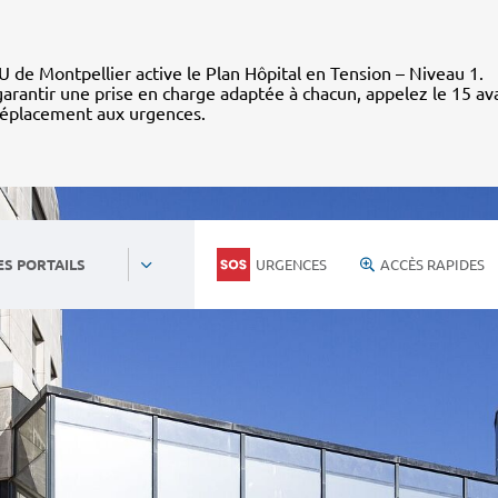
 de Montpellier active le Plan Hôpital en Tension – Niveau 1.
arantir une prise en charge adaptée à chacun, appelez le 15 av
déplacement aux urgences.
URGENCES
ACCÈS RAPIDES
ES PORTAILS