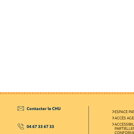
Contacter le CHU
ESPACE PA
ACCÈS AG
ACCESSIBIL
04 67 33 67 33
PARTIELL
CONFORM