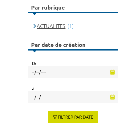
Par rubrique
ACTUALITES
(1)
Par date de création
Du
à
FILTRER PAR DATE