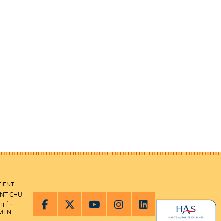
TIENT
ENT CHU
ITÉ :
EMENT
E