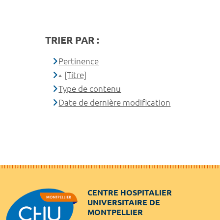
TRIER PAR :
Pertinence
[Titre]
Type de contenu
Date de dernière modification
CENTRE HOSPITALIER
UNIVERSITAIRE DE
MONTPELLIER