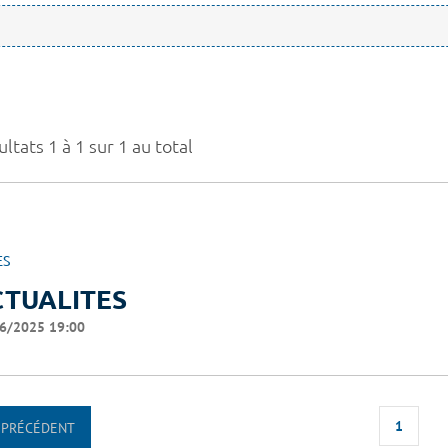
ltats 1 à 1 sur 1 au total
ES
CTUALITES
6/2025 19:00
1
PRÉCÉDENT