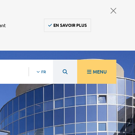
ant
EN SAVOIR PLUS
MENU
FR