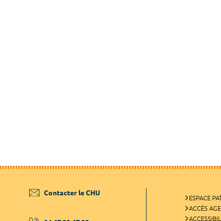
Contacter le CHU
ESPACE PA
ACCÈS AG
ACCESSIBIL