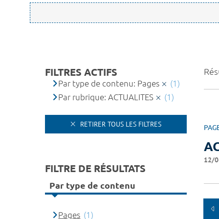
FILTRES ACTIFS
Résu
Par type de contenu: Pages
(1)
Par rubrique: ACTUALITES
(1)
RETIRER TOUS LES FILTRES
PAG
A
12/0
FILTRE DE RÉSULTATS
Par type de contenu
Pages
(1)