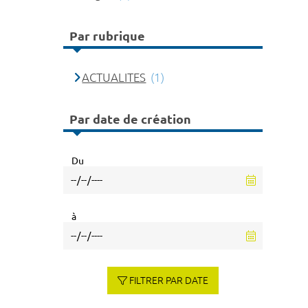
Par rubrique
ACTUALITES
(1)
Par date de création
Du
à
FILTRER PAR DATE