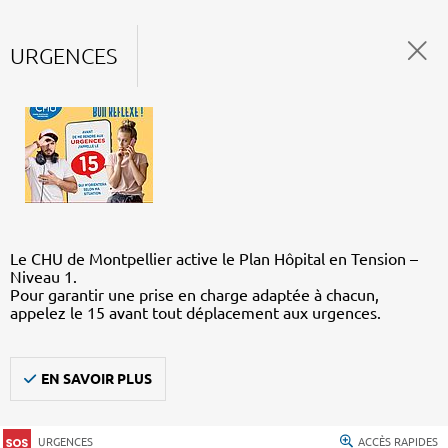
URGENCES
Le CHU de Montpellier active le Plan Hôpital en Tension –
Niveau 1.
Pour garantir une prise en charge adaptée à chacun,
appelez le 15 avant tout déplacement aux urgences.
EN SAVOIR PLUS
URGENCES
ACCÈS RAPIDES