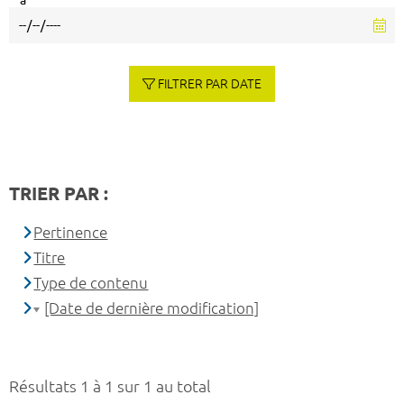
à
FILTRER PAR DATE
TRIER PAR :
Pertinence
Titre
Type de contenu
[Date de dernière modification]
Résultats 1 à 1 sur 1 au total