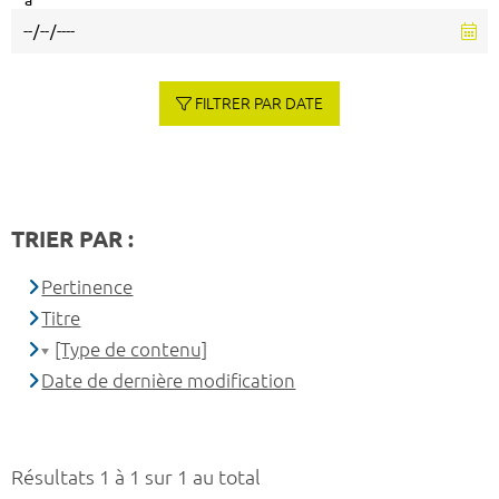
à
FILTRER PAR DATE
TRIER PAR :
Pertinence
Titre
[Type de contenu]
Date de dernière modification
Résultats 1 à 1 sur 1 au total