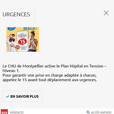
URGENCES
Le CHU de Montpellier active le Plan Hôpital en Tension –
Niveau 1.
Pour garantir une prise en charge adaptée à chacun,
appelez le 15 avant tout déplacement aux urgences.
EN SAVOIR PLUS
URGENCES
ACCÈS RAPIDES