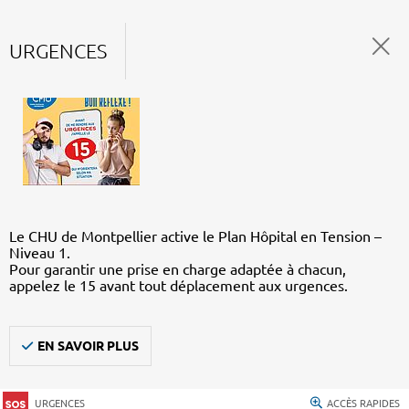
URGENCES
Le CHU de Montpellier active le Plan Hôpital en Tension –
Niveau 1.
Pour garantir une prise en charge adaptée à chacun,
appelez le 15 avant tout déplacement aux urgences.
EN SAVOIR PLUS
URGENCES
ACCÈS RAPIDES