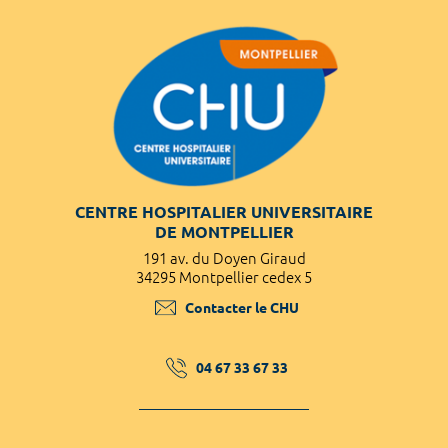
CENTRE HOSPITALIER UNIVERSITAIRE
DE MONTPELLIER
191 av. du Doyen Giraud
34295 Montpellier cedex 5
Contacter le CHU
04 67 33 67 33