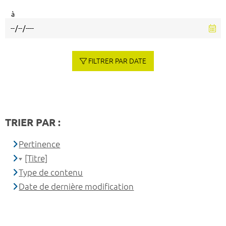
à
FILTRER PAR DATE
TRIER PAR :
Pertinence
[Titre]
Type de contenu
Date de dernière modification