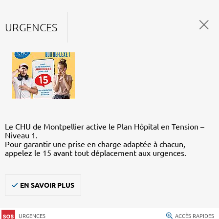
URGENCES
Le CHU de Montpellier active le Plan Hôpital en Tension –
Niveau 1.
Pour garantir une prise en charge adaptée à chacun,
appelez le 15 avant tout déplacement aux urgences.
EN SAVOIR PLUS
URGENCES
ACCÈS RAPIDES