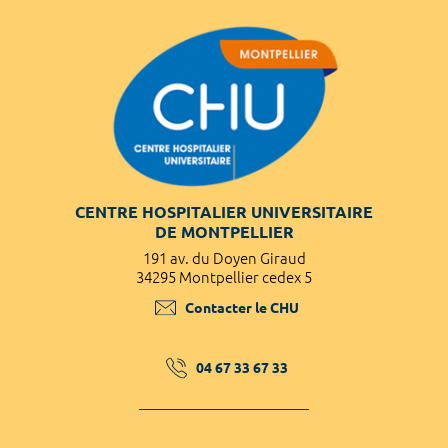
CENTRE HOSPITALIER UNIVERSITAIRE
DE MONTPELLIER
191 av. du Doyen Giraud
34295 Montpellier cedex 5
Contacter le CHU
04 67 33 67 33