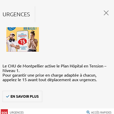
URGENCES
Le CHU de Montpellier active le Plan Hôpital en Tension –
Niveau 1.
Pour garantir une prise en charge adaptée à chacun,
appelez le 15 avant tout déplacement aux urgences.
EN SAVOIR PLUS
URGENCES
ACCÈS RAPIDES