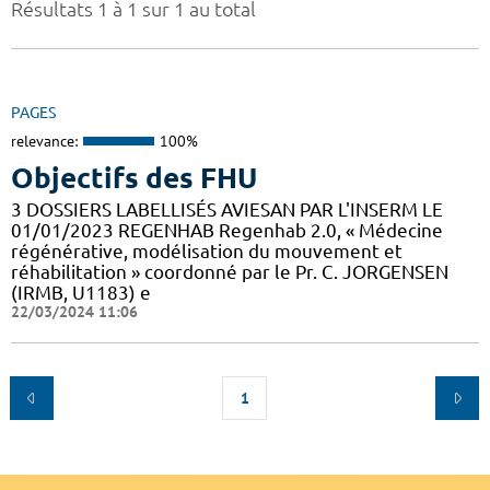
Résultats 1 à 1 sur 1 au total
PAGES
relevance:
100%
Objectifs des FHU
3 DOSSIERS LABELLISÉS AVIESAN PAR L'INSERM LE
01/01/2023 REGENHAB Regenhab 2.0, « Médecine
régénérative, modélisation du mouvement et
réhabilitation » coordonné par le Pr. C. JORGENSEN
(IRMB, U1183) e
22/03/2024 11:06
1