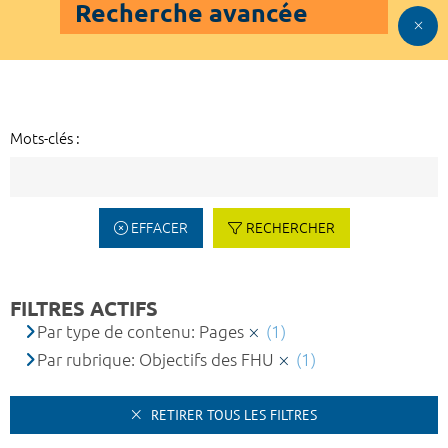
Recherche avancée
Mots-clés :
EFFACER
RECHERCHER
FILTRES ACTIFS
Par type de contenu: Pages
(1)
Par rubrique: Objectifs des FHU
(1)
RETIRER TOUS LES FILTRES