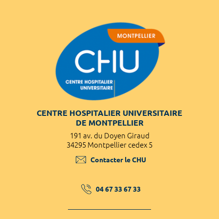
CENTRE HOSPITALIER UNIVERSITAIRE
DE MONTPELLIER
191 av. du Doyen Giraud
34295 Montpellier cedex 5
Contacter le CHU
04 67 33 67 33