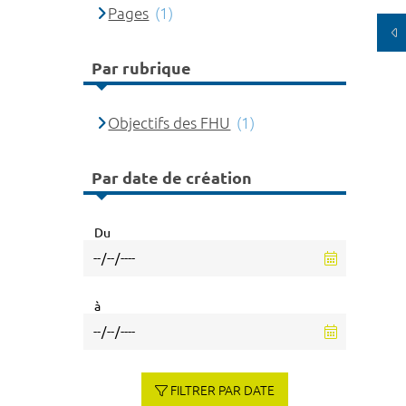
Pages
(1)
Par rubrique
Objectifs des FHU
(1)
Par date de création
Du
à
FILTRER PAR DATE