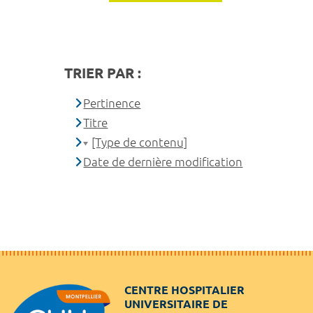
TRIER PAR :
Pertinence
Titre
[Type de contenu]
Date de dernière modification
CENTRE HOSPITALIER
UNIVERSITAIRE DE