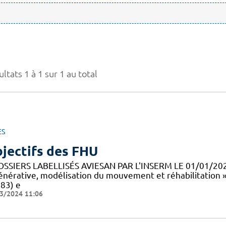
ltats 1 à 1 sur 1 au total
ES
jectifs des FHU
OSSIERS LABELLISÉS AVIESAN PAR L'INSERM LE 01/01/20
énérative, modélisation du mouvement et réhabilitation 
83) e
3/2024 11:06