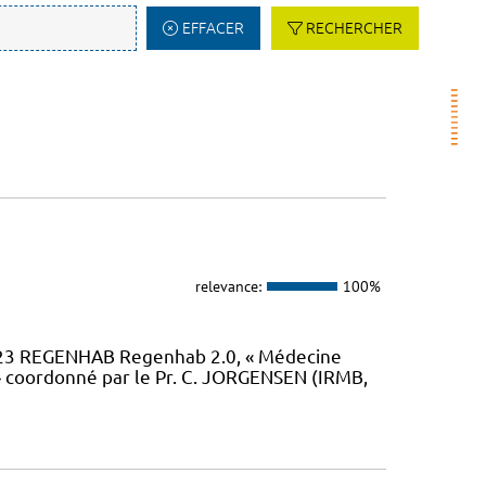
EFFACER
RECHERCHER
relevance:
100%
23 REGENHAB Regenhab 2.0, « Médecine
» coordonné par le Pr. C. JORGENSEN (IRMB,